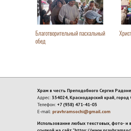
Благотворительный пасхальный
Хрис
обед
Храм в честь Преподобного Сергия Радоне
Адрес:
354024, Краснодарский край, город 
Телефон:
+7 (938) 471-41-03
E-mail:
pravhramsochi@gmail.com
Использование любых текстовых, фото- и 
ссылкой на сайт "https://www.pravhramsoch