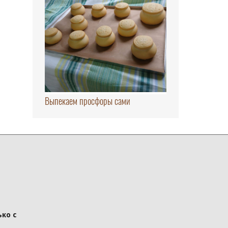
Выпекаем просфоры сами
ко с