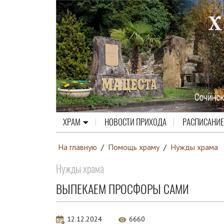
ХРАМ
НОВОСТИ ПРИХОДА
РАСПИСАНИЕ
На главную
/
Помощь храму
/
Нужды храма
Нужды храма
ВЫПЕКАЕМ ПРОСФОРЫ САМИ
12.12.2024
6660