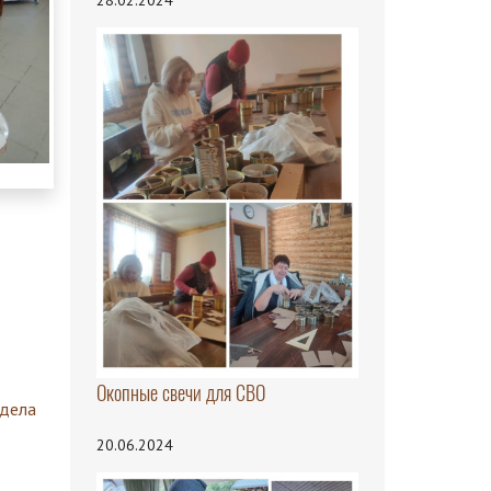
28.02.2024
Окопные свечи для СВО
здела
20.06.2024