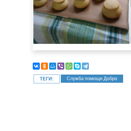
Служба помощи Добро
ТЕГИ: