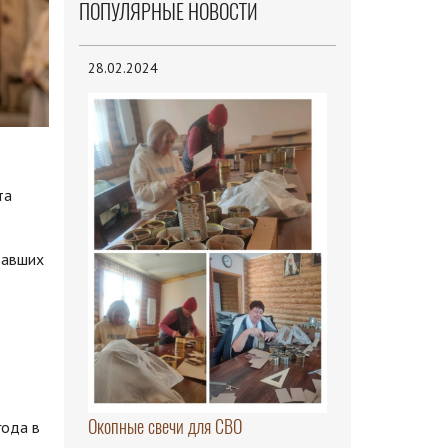
ПОПУЛЯРНЫЕ НОВОСТИ
28.02.2024
та
вавших
Окопные свечи для СВО
года в