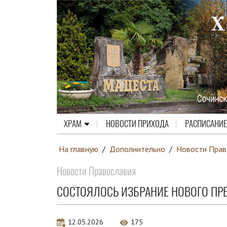
ХРАМ
НОВОСТИ ПРИХОДА
РАСПИСАНИЕ
На главную
/
Дополнительно
/
Новости Прав
Новости Православия
СОСТОЯЛОСЬ ИЗБРАНИЕ НОВОГО ПР
12.05.2026
175