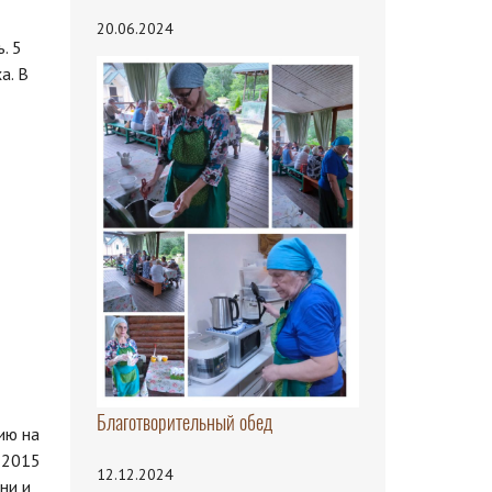
20.06.2024
. 5
а. В
Благотворительный обед
ию на
 2015
12.12.2024
ни и