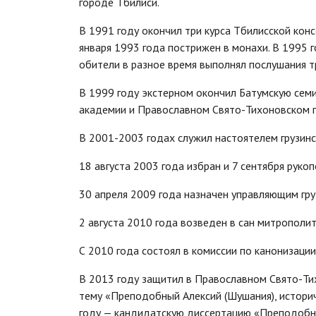
городе Тбилиси.
В 1991 году окончил три курса Тбилисской кон
января 1993 года пострижен в монахи. В 1995 г
обители в разное время выполнял послушания т
В 1999 году экстерном окончил Батумскую сем
академии и Православном Свято-Тихоновском г
В 2001-2003 годах служил настоятелем грузинск
18 августа 2003 года избран и 7 сентября руко
30 апреля 2009 года назначен управляющим гру
2 августа 2010 года возведен в сан митрополит
С 2010 года состоял в комиссии по канонизации
В 2013 году защитил в Православном Свято-Ти
тему «Преподобный Алексий (Шушания), историч
году — кандидатскую диссертацию «Преподобный