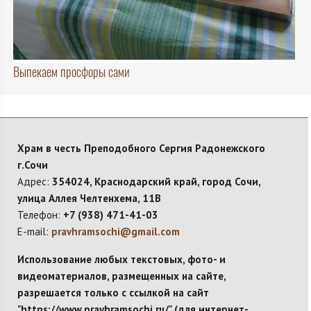
Выпекаем просфоры сами
Храм в честь Преподобного Сергия Радонежского
г.Сочи
Адрес:
354024, Краснодарский край, город Сочи,
улица Аллея Челтенхема, 11В
Телефон:
+7 (938) 471-41-03
E-mail:
pravhramsochi@gmail.com
Использование любых текстовых, фото- и
видеоматериалов, размещенных на сайте,
разрешается только с ссылкой на сайт
"https://www.pravhramsochi.ru/" (для интернет-