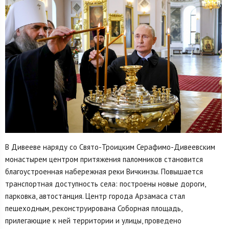
В Дивееве наряду со Свято-Троицким Серафимо-Дивеевским
монастырем центром притяжения паломников становится
благоустроенная набережная реки Вичкинзы. Повышается
транспортная доступность села: построены новые дороги,
парковка, автостанция. Центр города Арзамаса стал
пешеходным, реконструирована Соборная площадь,
прилегающие к ней территории и улицы, проведено