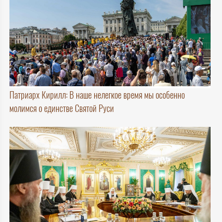
Патриарх Кирилл: В наше нелегкое время мы особенно
молимся о единстве Святой Руси