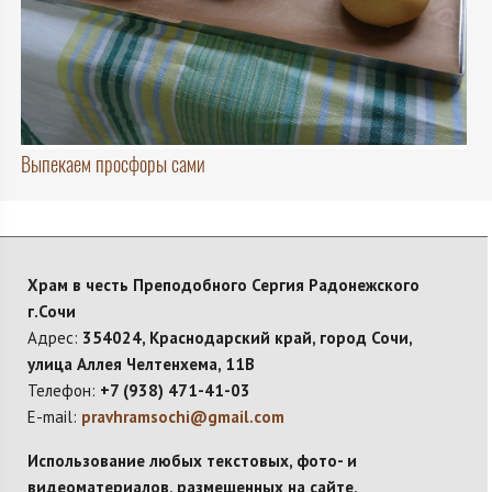
Выпекаем просфоры сами
Храм в честь Преподобного Сергия Радонежского
г.Сочи
Адрес:
354024, Краснодарский край, город Сочи,
улица Аллея Челтенхема, 11В
Телефон:
+7 (938) 471-41-03
E-mail:
pravhramsochi@gmail.com
Использование любых текстовых, фото- и
видеоматериалов, размещенных на сайте,