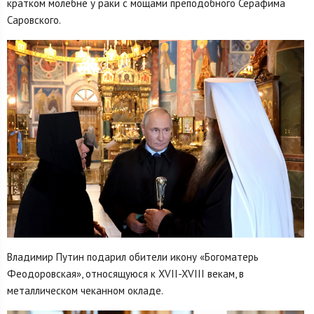
кратком молебне у раки с мощами преподобного Серафима
Саровского.
Владимир Путин подарил обители икону «Богоматерь
Феодоровская», относящуюся к XVII-XVIII векам, в
металлическом чеканном окладе.