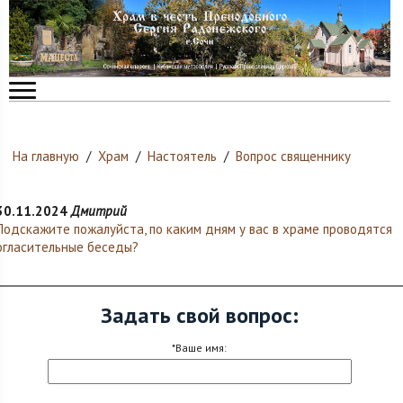
На главную
/
Храм
/
Настоятель
/
Вопрос священнику
30.11.2024
Дмитрий
Подскажите пожалуйста, по каким дням у вас в храме проводятся
огласительные беседы?
Задать свой вопрос:
*Ваше имя: