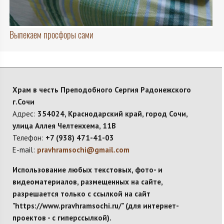
Выпекаем просфоры сами
Храм в честь Преподобного Сергия Радонежского
г.Сочи
Адрес:
354024, Краснодарский край, город Сочи,
улица Аллея Челтенхема, 11В
Телефон:
+7 (938) 471-41-03
E-mail:
pravhramsochi@gmail.com
Использование любых текстовых, фото- и
видеоматериалов, размещенных на сайте,
разрешается только с ссылкой на сайт
"https://www.pravhramsochi.ru/" (для интернет-
проектов - с гиперссылкой).