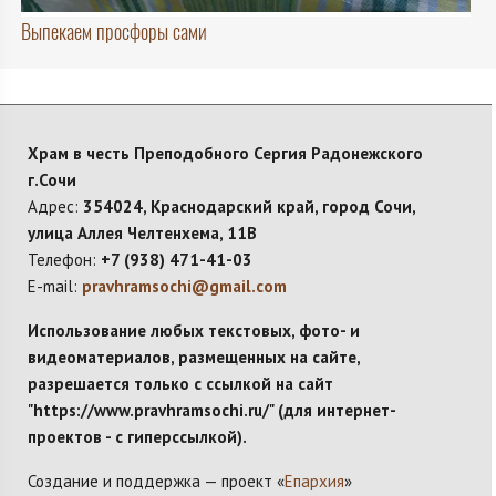
Выпекаем просфоры сами
Храм в честь Преподобного Сергия Радонежского
г.Сочи
Адрес:
354024, Краснодарский край, город Сочи,
улица Аллея Челтенхема, 11В
Телефон:
+7 (938) 471-41-03
E-mail:
pravhramsochi@gmail.com
Использование любых текстовых, фото- и
видеоматериалов, размещенных на сайте,
разрешается только с ссылкой на сайт
"https://www.pravhramsochi.ru/" (для интернет-
проектов - с гиперссылкой).
Создание и поддержка — проект «
Епархия
»