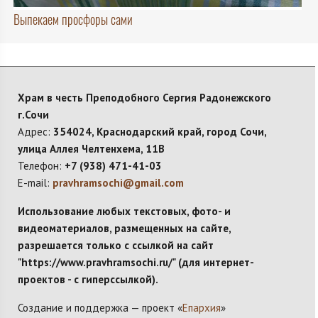
Выпекаем просфоры сами
Храм в честь Преподобного Сергия Радонежского
г.Сочи
Адрес:
354024, Краснодарский край, город Сочи,
улица Аллея Челтенхема, 11В
Телефон:
+7 (938) 471-41-03
E-mail:
pravhramsochi@gmail.com
Использование любых текстовых, фото- и
видеоматериалов, размещенных на сайте,
разрешается только с ссылкой на сайт
"https://www.pravhramsochi.ru/" (для интернет-
проектов - с гиперссылкой).
Создание и поддержка — проект «
Епархия
»