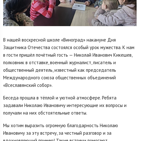
В нашей воскресной школе «Виноград» накануне Дня
Защитника Отечества состоялся особый урок мужества. К нам
в гости пришёл почётный гость — Николай Иванович Кикешев,
полковник в отставке, военный журналист, писатель и
общественный деятель, известный как председатель
Международного союза общественных объединений
«Всеславянский собор».
Беседа прошла в тёплой и уютной атмосфере. Ребята
задавали Николаю Ивановичу интересующие их вопросы и
получали на них обстоятельные ответы.
Мы хотим выразить огромную благодарность Николаю
Ивановичу за эту встречу, за честный разговор и за
вдохновляющий пример! Такие встречи помогают