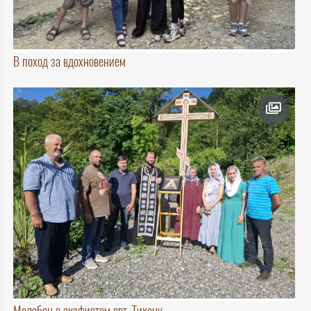
В поход за вдохновением
Молебен с акафистом свт. Тихону