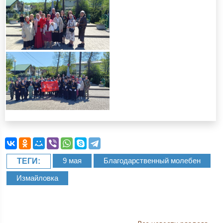
9 мая
Благодарственный молебен
ТЕГИ:
Измайловка