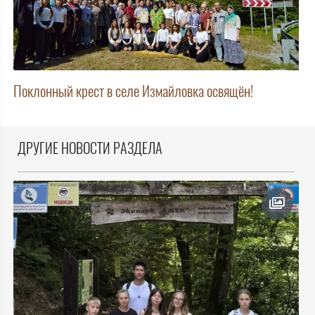
Поклонный крест в селе Измайловка освящён!
ДРУГИЕ НОВОСТИ РАЗДЕЛА