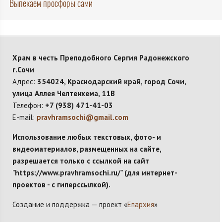
Выпекаем просфоры сами
Храм в честь Преподобного Сергия Радонежского
г.Сочи
Адрес:
354024, Краснодарский край, город Сочи,
улица Аллея Челтенхема, 11В
Телефон:
+7 (938) 471-41-03
E-mail:
pravhramsochi@gmail.com
Использование любых текстовых, фото- и
видеоматериалов, размещенных на сайте,
разрешается только с ссылкой на сайт
"https://www.pravhramsochi.ru/" (для интернет-
проектов - с гиперссылкой).
Создание и поддержка — проект «
Епархия
»