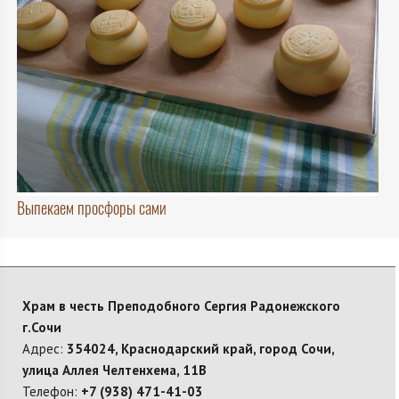
Выпекаем просфоры сами
Храм в честь Преподобного Сергия Радонежского
г.Сочи
Адрес:
354024, Краснодарский край, город Сочи,
улица Аллея Челтенхема, 11В
Телефон:
+7 (938) 471-41-03