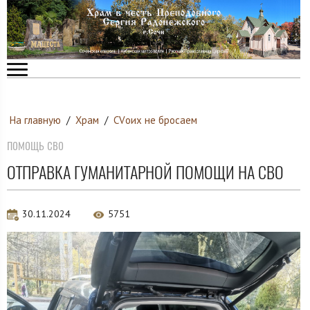
На главную
/
Храм
/
СVоих не бросаем
помощь сво
ОТПРАВКА ГУМАНИТАРНОЙ ПОМОЩИ НА СВО
30.11.2024
5751