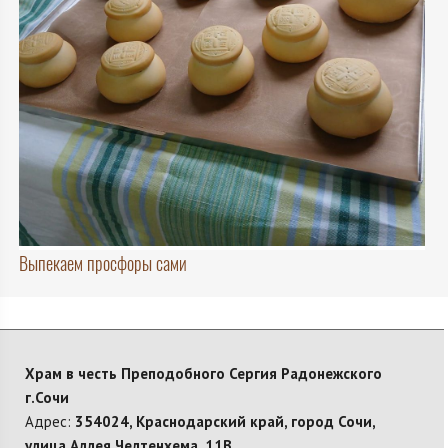
Выпекаем просфоры сами
Храм в честь Преподобного Сергия Радонежского
г.Сочи
Адрес:
354024, Краснодарский край, город Сочи,
улица Аллея Челтенхема, 11В