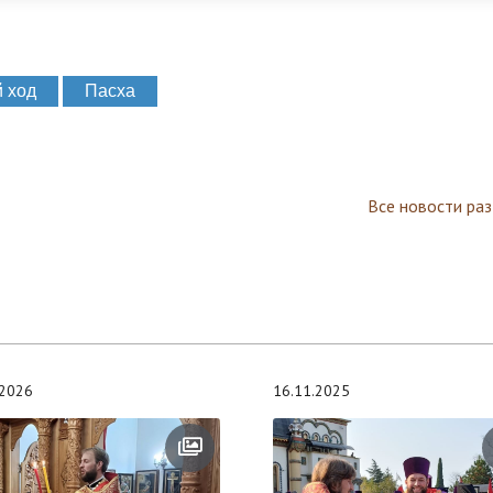
 ход
Пасха
Все новости ра
.2026
16.11.2025