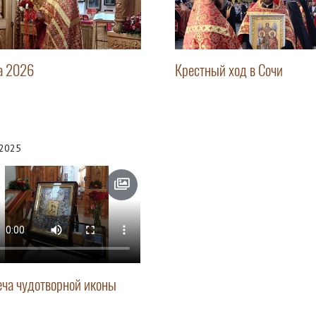
а 2026
Крестный ход в Сочи
.2025
еча чудотворной иконы