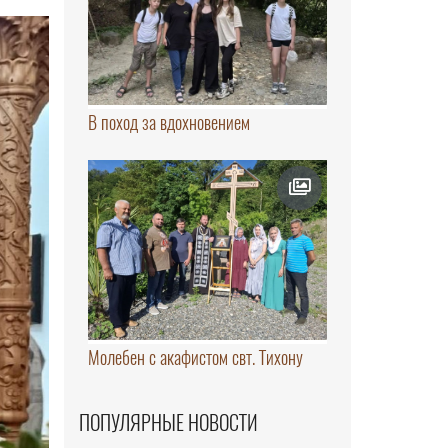
В поход за вдохновением
Молебен с акафистом свт. Тихону
ПОПУЛЯРНЫЕ НОВОСТИ