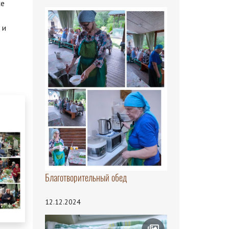
се
 и
Благотворительный обед
12.12.2024