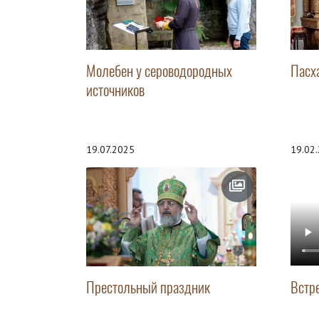
Молебен у сероводородных
Пасх
источников
19.07.2025
19.02
Престольный праздник
Встр