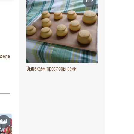
здела
Выпекаем просфоры сами