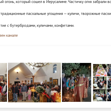
й огонь, который сошел в Иерусалиме. Частичку огня забрали в
 традиционные пасхальные угощения — куличи, творожные пасхи
тие с бутербродами, куличами, конфетами.
зен канале