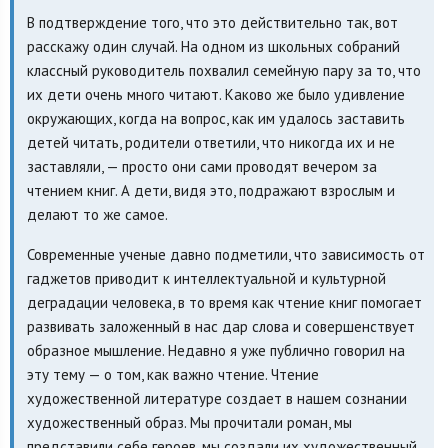
В подтверждение того, что это действительно так, вот
расскажу один случай. На одном из школьных собраний
классный руководитель похвалил семейную пару за то, что
их дети очень много читают. Каково же было удивление
окружающих, когда на вопрос, как им удалось заставить
детей читать, родители ответили, что никогда их и не
заставляли, — просто они сами проводят вечером за
чтением книг. А дети, видя это, подражают взрослым и
делают то же самое.
Современные ученые давно подметили, что зависимость от
гаджетов приводит к интеллектуальной и культурной
деградации человека, в то время как чтение книг помогает
развивать заложенный в нас дар слова и совершенствует
образное мышление. Недавно я уже публично говорил на
эту тему — о том, как важно чтение. Чтение
художественной литературе создает в нашем сознании
художественный образ. Мы прочитали роман, мы
представили себе героев, мы создали их художественный