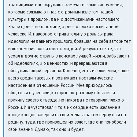
традициями, нас окружают замечательные сооружения,
которые связывают нас с огромным взлетом нашей
культуры в прошлом, да и с достижениями настоящего.
Значит, речь не о родине, а речь о плохо воспитанном
человеке. И, наверное, отрицательную роль сыграла
идеология недавнего прошлого, бравшая на себя авторитет
и полномочия воспитывать людей. А результате те, кто
уехал в другие страны в поисках лучшей жизни, забывают и
об идеологиях, и о ценностях, и превращаются в
обслуживающий персонал. Конечно, есть исключения; чаще
всего среди таковых и возникают ностальгические
настроения в отношении России. Мне приходилось
общаться с учеными, которые по-разному объясняли
причину своего отъезда, но никогда не говорили плохо о
России. И я чувствовал, что в их сердце есть желание в
конце концов завершить свои дела, а затем вернуться на
родину, туда, где произошел их взлет, где они приобрели
свои знания. Думаю, так оно и будет.