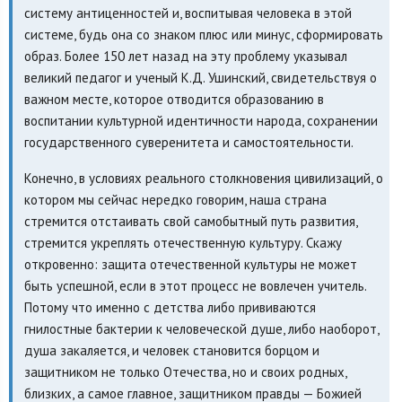
систему антиценностей и, воспитывая человека в этой
системе, будь она со знаком плюс или минус, сформировать
образ. Более 150 лет назад на эту проблему указывал
великий педагог и ученый К.Д. Ушинский, свидетельствуя о
важном месте, которое отводится образованию в
воспитании культурной идентичности народа, сохранении
государственного суверенитета и самостоятельности.
Конечно, в условиях реального столкновения цивилизаций, о
котором мы сейчас нередко говорим, наша страна
стремится отстаивать свой самобытный путь развития,
стремится укреплять отечественную культуру. Скажу
откровенно: защита отечественной культуры не может
быть успешной, если в этот процесс не вовлечен учитель.
Потому что именно с детства либо прививаются
гнилостные бактерии к человеческой душе, либо наоборот,
душа закаляется, и человек становится борцом и
защитником не только Отечества, но и своих родных,
близких, а самое главное, защитником правды — Божией