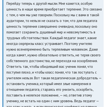
Перейду теперь к другой мысли. Мне кажется, особую
ценность в наше время приобретает терпение. Это связано
с тем, о чем мы уже говорили. Поскольку мы с вами в такой
аудитории, то нельзя не сказать о том, что для педагога
ценность терпения совершенно очевидна, поскольку оно
помогает сохранить душевный мир и невозмутимость в
трудных обстоятельствах. Каждый педагог знает, какие
иногда сюрпризы класс устраивает. Поэтому учителю
нужно всенепременно быть терпеливым человеком. Даже
когда хамят, нужно обязательно ответить, не теряя своего
собственного достоинства, не переходя на оскорбления.
Ответить так, чтобы обидевший вас ученик понял, что
поступил плохо, и чтобы класс понял, что так поступать с
учителем нельзя. Вот такая педагогическая добродетель —
остановить ученика, который имел злые намерения в
отношении педагога, стараясь его унизить, оскорбить,
поставить в нелегкое положение, — но, ответив этому
ученику, не встать на один с ним уровень. Ведь педагог —
это отец и мать, а если происходит конфликт на равных,