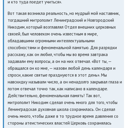
и кто туда поедет учиться».
Вот такая возникла реальность, но мудрый мой наставник,
тогдашний митрополит Ленинградский и Новгородский
Никодим, который возглавлял Отдел внешних церковных
связей, был человеком очень известным в мире,
обладавшими огромными интеллектуальными
способностями и феноменальной памятью. Для разрядки
расскажу, как он любил, чтобы мы во время завтрака
задавали ему вопросы, а он на них отвечал. «Вот ты, —
обращался он ко мне, — назови любой день календаря и
спроси, какие святые празднуются в этот день». Мы
навскидку называли число, а он ненадолго закрывал глаза и
потом отвечал точно так, как написано в календаре.
Действительно, феноменальная память! Так вот,
митрополит Никодим сделал очень много для того, чтобы
Ленинградская духовная школа сохранилась. Он сделал
очень много, чтобы даже в то трудное время давления со
стороны атеистических властей Церковь сохранялась