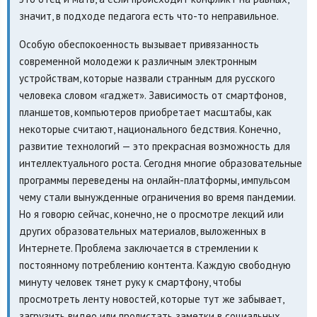
значит, в подходе педагога есть что-то неправильное.
Особую обеспокоенность вызывает привязанность
современной молодежи к различным электронным
устройствам, которые назвали странным для русского
человека словом «гаджет». Зависимость от смартфонов,
планшетов, компьютеров приобретает масштабы, как
некоторые считают, национального бедствия. Конечно,
развитие технологий — это прекрасная возможность для
интеллектуального роста. Сегодня многие образовательные
программы переведены на онлайн-платформы, импульсом
чему стали вынужденные ограничения во время пандемии.
Но я говорю сейчас, конечно, не о просмотре лекций или
других образовательных материалов, выложенных в
Интернете. Проблема заключается в стремлении к
постоянному потреблению контента. Каждую свободную
минуту человек тянет руку к смартфону, чтобы
просмотреть ленту новостей, которые тут же забывает,
загрузить видео или пролистать заметки в социальных