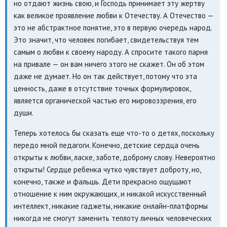
но отдают жизнь свою, и Господь принимает эту жертву
как великое проявление любви к Отечеству. А Отечество —
это не абстрактное понятие, это в первую очередь народ.
Это значит, что человек погибает, свидетельствуя тем
самым о любви к своему народу. А спросите такого парня
на привале — он вам ничего этого не скажет. Он об этом
даже не думает. Но он так действует, потому что эта
ценность, даже в отсутствие точных формулировок,
является органической частью его мировоззрения, его
души.
Теперь хотелось бы сказать еще что-то о детях, поскольку
передо мной педагоги. Конечно, детские сердца очень
открыты к любви, ласке, заботе, доброму слову. Невероятно
открыты! Сердце ребенка чутко чувствует доброту, но,
конечно, также и фальшь. Дети прекрасно ощущают
отношение к ним окружающих, и никакой искусственный
интеллект, никакие гаджеты, никакие онлайн-платформы
никогда не смогут заменить теплоту личных человеческих