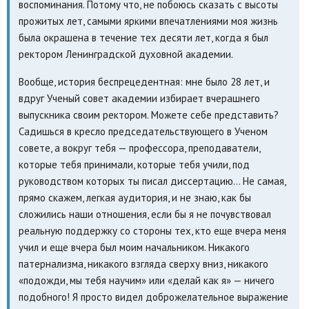
воспоминания. Потому что, не побоюсь сказать с высоты
прожитых лет, самыми яркими впечатлениями моя жизнь
была окрашена в течение тех десяти лет, когда я был
ректором Ленинградской духовной академии.
Вообще, история беспрецедентная: мне было 28 лет, и
вдруг Ученый совет академии избирает вчерашнего
выпускника своим ректором. Можете себе представить?
Садишься в кресло председательствующего в Ученом
совете, а вокруг тебя — профессора, преподаватели,
которые тебя принимали, которые тебя учили, под
руководством которых ты писал диссертацию... Не самая,
прямо скажем, легкая аудитория, и не знаю, как бы
сложились наши отношения, если бы я не почувствовал
реальную поддержку со стороны тех, кто еще вчера меня
учил и еще вчера был моим начальником. Никакого
патернализма, никакого взгляда сверху вниз, никакого
«подожди, мы тебя научим» или «делай как я» — ничего
подобного! Я просто видел доброжелательное выражение