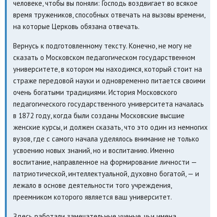
человеке, чтобы вы поняли: Господь воздвигает во всякое
время тружеников, способных отвечать на вызовы времени,
на которые Церковь обязана отвечать.
Вернусь к подготовленному тексту. Конечно, не могу не
сказать о Московском педагогическом государственном
университете, в котором мы находимся, который стоит на
страже передовой науки и одновременно питается своими
очень богатыми традициями. История Московского
педагогического государственного университета началась
в 1872 году, когда были созданы Московские высшие
женские курсы, и должен сказать, что это один из немногих
вузов, где с самого начала уделялось внимание не только
усвоению новых знаний, но и воспитанию. Именно
воспитание, направленное на формирование личности —
патриотической, интеллектуальной, духовно богатой, — и
лежало в основе деятельности того учреждения,
преемником которого является ваш университет.
Здесь работали замечательные ученые, чьи имена