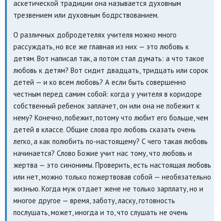
аскетической традиции она называется духовным
трезвением или духовным бодрствованием.
О различных добродетелях учителя можно много
рассуждать, но все же главная из них — это любовь к
детям. Вот написал так, а потом стал думать: а что такое
любовь к детям? Вот сидит двадцать, тридцать или сорок
детей — и ко всем любовь? А если быть совершенно
честным перед самим собой: когда у учителя в коридоре
собственный ребенок заплачет, он или она не побежит к
нему? Конечно, побежит, потому что любит его больше, чем
детей в классе. Общие слова про любовь сказать очень
легко, а как полюбить по-настоящему? С чего такая любовь
начинается? Слово Божие учит нас тому, что любовь и
жертва — это синонимы. Проверить, есть настоящая любовь
или нет, можно только пожертвовав собой — необязательно
жизнью. Когда муж отдает жене не только зарплату, но и
многое другое — время, заботу, ласку, готовность
послушать, может, иногда и то, что слушать не очень