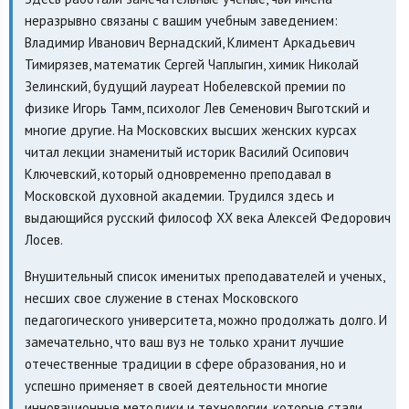
неразрывно связаны с вашим учебным заведением:
Владимир Иванович Вернадский, Климент Аркадьевич
Тимирязев, математик Сергей Чаплыгин, химик Николай
Зелинский, будущий лауреат Нобелевской премии по
физике Игорь Тамм, психолог Лев Семенович Выготский и
многие другие. На Московских высших женских курсах
читал лекции знаменитый историк Василий Осипович
Ключевский, который одновременно преподавал в
Московской духовной академии. Трудился здесь и
выдающийся русский философ XX века Алексей Федорович
Лосев.
Внушительный список именитых преподавателей и ученых,
несших свое служение в стенах Московского
педагогического университета, можно продолжать долго. И
замечательно, что ваш вуз не только хранит лучшие
отечественные традиции в сфере образования, но и
успешно применяет в своей деятельности многие
инновационные методики и технологии, которые стали