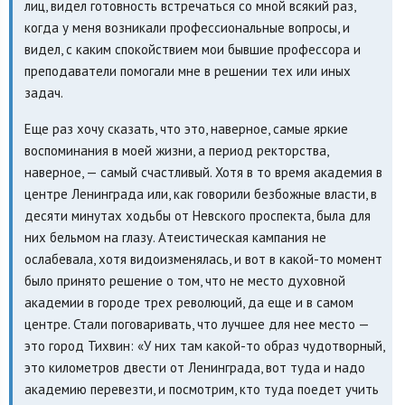
лиц, видел готовность встречаться со мной всякий раз,
когда у меня возникали профессиональные вопросы, и
видел, с каким спокойствием мои бывшие профессора и
преподаватели помогали мне в решении тех или иных
задач.
Еще раз хочу сказать, что это, наверное, самые яркие
воспоминания в моей жизни, а период ректорства,
наверное, — самый счастливый. Хотя в то время академия в
центре Ленинграда или, как говорили безбожные власти, в
десяти минутах ходьбы от Невского проспекта, была для
них бельмом на глазу. Атеистическая кампания не
ослабевала, хотя видоизменялась, и вот в какой-то момент
было принято решение о том, что не место духовной
академии в городе трех революций, да еще и в самом
центре. Стали поговаривать, что лучшее для нее место —
это город Тихвин: «У них там какой-то образ чудотворный,
это километров двести от Ленинграда, вот туда и надо
академию перевезти, и посмотрим, кто туда поедет учить