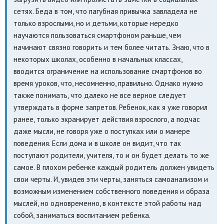
сетях. Беда в том, что пагубная привычка завладела не
только взрослыми, но и детьми, которые нередко
научаются пользоваться смартфоном раньше, чем
начинают связно говорить и тем более читать. Знаю, что в
некоторых школах, особенно в начальных классах,
вводится ограничение на использование смартфонов во
время уроков, что, несомненно, правильно. Однако нужно
также понимать, что далеко не все верное следует
утверждать в форме запретов. Ребенок, как я уже говорил
ранее, только экранирует действия взрослого, а подчас
даже мысли, не говоря уже о поступках или о манере
поведения. Если дома и в школе он видит, что так
поступают родители, учителя, то и он будет делать то же
самое. В плохом ребенке каждый родитель должен увидеть
свои черты. И, увидев эти черты, заняться самоанализом и
возможным изменением собственного поведения и образа
мыслей, но одновременно, в контексте этой работы над
собой, заниматься воспитанием ребенка.