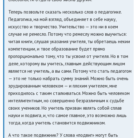
Теперь позвольте сказать несколько слов о педагогике.
Педагогика, на мой взгляд, объединяет в себе науку,
искусство и творчество. Учительство — это ни в коем
случае не ремесло. Потому что ремеслу можно выучиться:
читая книги, слушая указания учителя, ты обретаешь некии
компетенции, и твое образование будет прямо
пропорционально тому, что ты усвоил от учителя. Но в том
деле, которому вы учитесь, главным действующим лицом
является не учитель, а вы сами. Потому что стать педагогом
— это не только набрать сумму знаний. Можно быть очень
эрудированным человеком — и плохим учителем, мне
приходилось с таким сталкиваться. Можно быть человеком
интеллигентным, но совершенно безразличным к судьбе
своих учеников. Но учитель призван являть собой сплав
науки и подвига, и, что самое главное, это возможно лишь
тогда, когда учитель становится подвижником.
А что такое подвижник? У слова «подвиг» могут быть