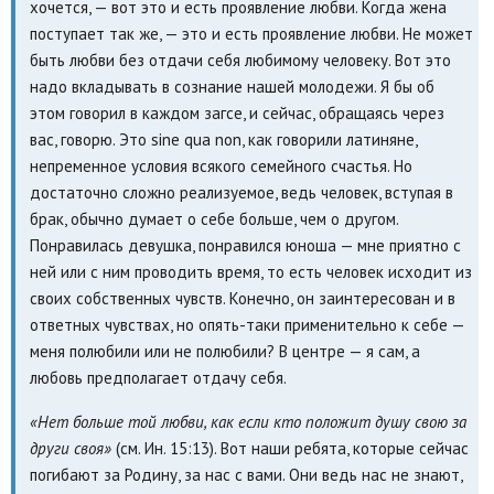
хочется, — вот это и есть проявление любви. Когда жена
поступает так же, — это и есть проявление любви. Не может
быть любви без отдачи себя любимому человеку. Вот это
надо вкладывать в сознание нашей молодежи. Я бы об
этом говорил в каждом загсе, и сейчас, обращаясь через
вас, говорю. Это sine qua non, как говорили латиняне,
непременное условия всякого семейного счастья. Но
достаточно сложно реализуемое, ведь человек, вступая в
брак, обычно думает о себе больше, чем о другом.
Понравилась девушка, понравился юноша — мне приятно с
ней или с ним проводить время, то есть человек исходит из
своих собственных чувств. Конечно, он заинтересован и в
ответных чувствах, но опять-таки применительно к себе —
меня полюбили или не полюбили? В центре — я сам, а
любовь предполагает отдачу себя.
«Нет больше той любви, как если кто положит душу свою за
други своя»
(см. Ин. 15:13). Вот наши ребята, которые сейчас
погибают за Родину, за нас с вами. Они ведь нас не знают,