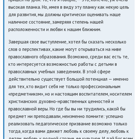
высокая планка. Но, имея в виду эту планку как некую цель
для развития, мы должны критически оценивать наше
наличное состояние, замеряяя степень нашей
расположенности и любви к нашим ближним.
Завершая свое выступление, хотел бы сказать несколько
слов о перспективах, какие могут открываться на ниве
православного образования. Возможно, среди вас есть те,
кто интересуется возможностью работы с детьми в
православных учебных заведениях. В этой сфере
действительно существует большой потенциал — именно
для тех, кто видит себя не только профессиональным
«предметником», но и настоящим воспитателем, носителем
христианских духовно-нравственных ценностей и
православной веры. Но где бы вы ни трудились, какой бы
предмет ни преподавали, неизменно помните: успешно
реализовать педагогическое призвание возможно только
тогда, когда вами движет любовь к своему делу, любовь к
детям, любовь к родной стране, ее культуре. И дай Бог всем