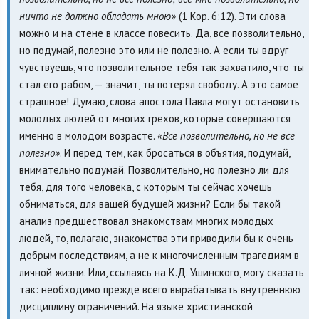
ничто не должно обладать мною»
(1 Кор. 6:12). Эти слова
можно и на стене в классе повесить. Да, все позволительно,
но подумай, полезно это или не полезно. А если ты вдруг
чувствуешь, что позволительное тебя так захватило, что ты
стал его рабом, — значит, ты потерял свободу. А это самое
страшное! Думаю, слова апостола Павла могут остановить
молодых людей от многих грехов, которые совершаются
именно в молодом возрасте.
«Все позволительно, но не все
полезно»
. И перед тем, как бросаться в объятия, подумай,
внимательно подумай. Позволительно, но полезно ли для
тебя, для того человека, с которым ты сейчас хочешь
обниматься, для вашей будущей жизни? Если бы такой
анализ предшествовал знакомствам многих молодых
людей, то, полагаю, знакомства эти приводили бы к очень
добрым последствиям, а не к многочисленным трагедиям в
личной жизни. Или, ссылаясь на К.Д. Ушинского, могу сказать
так: необходимо прежде всего вырабатывать внутреннюю
дисциплину ограничений. На языке христианской