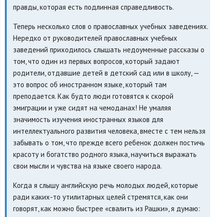
правды, которая есть подлинная справедливость.
Теперь несколько слов о православных учебных заведениях.
Нередко от руководителей православных учебных
заведений приходилось слышать недоуменные рассказы о
том, что один из первых вопросов, который задают
родители, отдавшие детей в детский сад или в школу, —
это вопрос об иностранном языке, который там
преподается. Как будто люди готовятся к скорой
эмиграции и уже сидят на чемоданах! Не умаляя
значимость изучения иностранных языков для
интеллектуального развития человека, вместе с тем нельзя
забывать о том, что прежде всего ребенок должен постичь
красоту и богатство родного языка, научиться выражать
свои мысли и чувства на языке своего народа.
Когда я слышу английскую речь молодых людей, которые
ради каких-то утилитарных целей стремятся, как они
говорят, как можно быстрее «свалить из Рашки», я думаю: