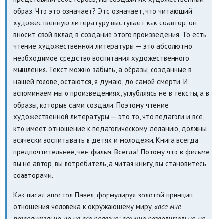
образ. Что это означает? Это означает, что читающий
художественную литературу выступает как соавтор, он
вносит свой вклад в создание этого произведения. То есть
чтение художественной литературы — это абсолютно
необходимое средство воспитания художественного
мышления. Текст можно забыть, а образы, созданные в
нашей голове, остаются, я думаю, до самой смерти. И
вспоминаем мы о произведениях, углубляясь не в тексты, а в
образы, которые сами создали. Поэтому чтение
художественной литературы — это то, что педагоги и все,
кто имеет отношение к педагогическому деланию, должны
всячески воспитывать в детях и молодежи. Книга всегда
предпочтительнее, чем фильм. Всегда! Потому что в фильме
вы не автор, вы потребитель, а читая книгу, вы становитесь
соавторами.
Как писал апостол Павел, формулируя золотой принцип
отношения человека к окружающему миру,
«все мне
позволительно, но не все полезно; все мне позволительно, но