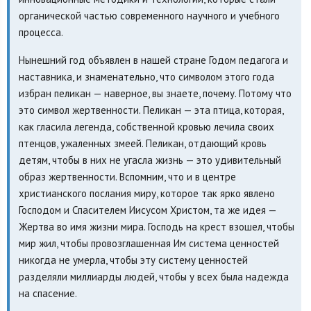
органической частью современного научного и учебного
процесса.
Нынешний год объявлен в нашей стране Годом педагога и
наставника, и знаменательно, что символом этого года
избран пеликан — наверное, вы знаете, почему. Потому что
это символ жертвенности. Пеликан — эта птица, которая,
как гласила легенда, собственной кровью лечила своих
птенцов, ужаленных змеей. Пеликан, отдающий кровь
детям, чтобы в них не угасла жизнь — это удивительный
образ жертвенности. Вспомним, что и в центре
христианского послания миру, которое так ярко явлено
Господом и Спасителем Иисусом Христом, та же идея —
Жертва во имя жизни мира. Господь на крест взошел, чтобы
мир жил, чтобы провозглашенная Им система ценностей
никогда не умерла, чтобы эту систему ценностей
разделяли миллиарды людей, чтобы у всех была надежда
на спасение.