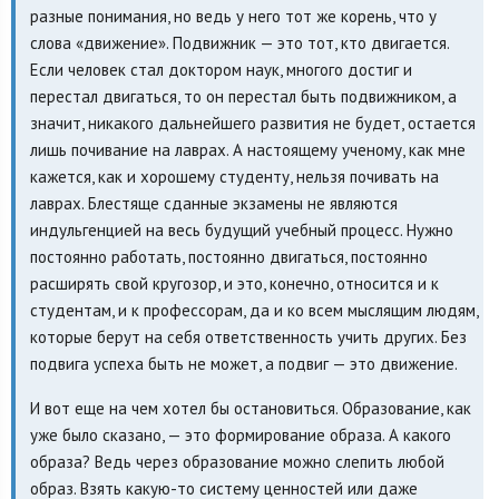
разные понимания, но ведь у него тот же корень, что у
слова «движение». Подвижник — это тот, кто двигается.
Если человек стал доктором наук, многого достиг и
перестал двигаться, то он перестал быть подвижником, а
значит, никакого дальнейшего развития не будет, остается
лишь почивание на лаврах. А настоящему ученому, как мне
кажется, как и хорошему студенту, нельзя почивать на
лаврах. Блестяще сданные экзамены не являются
индульгенцией на весь будущий учебный процесс. Нужно
постоянно работать, постоянно двигаться, постоянно
расширять свой кругозор, и это, конечно, относится и к
студентам, и к профессорам, да и ко всем мыслящим людям,
которые берут на себя ответственность учить других. Без
подвига успеха быть не может, а подвиг — это движение.
И вот еще на чем хотел бы остановиться. Образование, как
уже было сказано, — это формирование образа. А какого
образа? Ведь через образование можно слепить любой
образ. Взять какую-то систему ценностей или даже