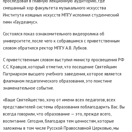
проследовал в главную лекционную аудиторию, где
смешанный хор факультета музыкального искусства
Института изящных искусств МПГУ исполнил студенческий
гимн «Гаудеамус».
Состоялся показ ознакомительного видеоролика об
университете, после чего к собравшимся с приветственным
словом обратился ректор МПГУ А.В. Лубков.
С приветственным словом выступил министр просвещения РФ
С.С. Кравцов, который отметил, что посещение Святейшим
Патриархом высшего учебного заведения, которое является
флагманом педагогического образования, это поистине
знаменательное событие.
«Ваше Святейшество, хочу от имени всех педагогов, всех
представителей системы образования поблагодарить Вас. Вы
всегда говорили, что образование — это, прежде всего,
воспитание. Сегодня, благодаря тем ценностям, которые
заложены в том числе Русской Православной Церковью, мы