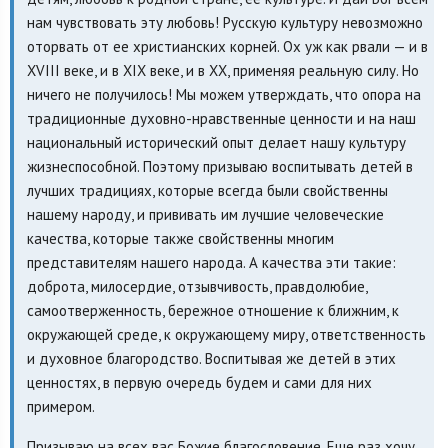
нам чувствовать эту любовь! Русскую культуру невозможно
оторвать от ее христианских корней. Ох уж как рвали — и в
XVIII веке, и в XIX веке, и в XX, применяя реальную силу. Но
ничего не получилось! Мы можем утверждать, что опора на
традиционные духовно-нравственные ценности и на наш
национальный исторический опыт делает нашу культуру
жизнеспособной. Поэтому призываю воспитывать детей в
лучших традициях, которые всегда были свойственны
нашему народу, и прививать им лучшие человеческие
качества, которые также свойственны многим
представителям нашего народа. А качества эти такие:
доброта, милосердие, отзывчивость, правдолюбие,
самоотверженность, бережное отношение к ближним, к
окружающей среде, к окружающему миру, ответственность
и духовное благородство. Воспитывая же детей в этих
ценностях, в первую очередь будем и сами для них
примером.
Призываю на всех вас Божие благословение. Еще раз хочу