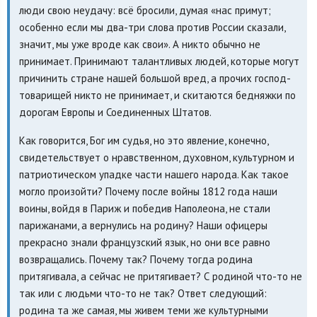
люди свою неудачу: всё бросили, думая «нас примут;
особенно если мы два-три слова против России сказали,
значит, мы уже вроде как свои». А никто обычно не
принимает. Принимают талантливых людей, которые могут
причинить стране нашей большой вред, а прочих господ-
товарищей никто не принимает, и скитаются бедняжки по
дорогам Европы и Соединенных Штатов.
Как говорится, Бог им судья, но это явление, конечно,
свидетельствует о нравственном, духовном, культурном и
патриотическом упадке части нашего народа. Как такое
могло произойти? Почему после войны 1812 года наши
воины, войдя в Париж и победив Наполеона, не стали
парижанами, а вернулись на родину? Наши офицеры
прекрасно знали французский язык, но они все равно
возвращались. Почему так? Почему тогда родина
притягивала, а сейчас не притягивает? С родиной что-то не
так или с людьми что-то не так? Ответ следующий:
родина та же самая, мы живем теми же культурными