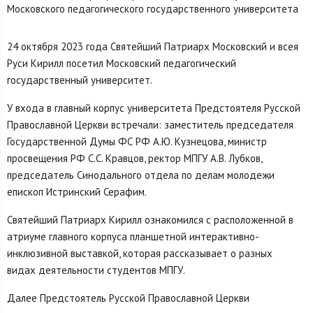
24 октября 2023 года Святейший Патриарх Московский и всея
Руси Кирилл посетил Московский педагогический
государственный университет.
У входа в главный корпус университета Предстоятеля Русской
Православной Церкви встречали: заместитель председателя
Государственной Думы ФС РФ А.Ю. Кузнецова, министр
просвещения РФ С.С. Кравцов, ректор МПГУ А.В. Лубков,
председатель Синодального отдела по делам молодежи
епископ Истринский Серафим.
Святейший Патриарх Кирилл ознакомился с расположенной в
атриуме главного корпуса планшетной интерактивно-
инклюзивной выставкой, которая рассказывает о разных
видах деятельности студентов МПГУ.
Далее Предстоятель Русской Православной Церкви