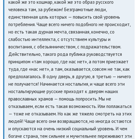
какой же это кошмар, какой же это образ русского
человека там, за рубежом! Безграмотные люди,
единственная цель которых — повысить свой уровень
потребления. Чаще всего ничего подобного не происходит,
но есть такая дурная мечта, связанная, конечно, со
слабостью интеллекта, с отсутствием культуры и
воспитания, с обезьянничеством, с подражательством.
Действительно, такого рода публика руководствуется
принципом «там хорошо, где нас нет», а потом приезжает
туда, где «нас нет», а там, оказывается, совсем не так, как
предполагалось. В одну дверь, в другую, в третью — ничего
не получается! Начинается ностальгия, и чаще всего эти
ностальгирующие русские приходят к дверям наших
православных храмов — помощь попросить. Мы не
отказываем, если есть такая возможность. Или поплакаться
— тоже не отказываем. Но как же тяжело смотреть на этих
людей! Чаще всего они возвращаются, но иногда остаются
и опускаются на очень низкий социальный уровень. И чем
богаче страна, тем сильнее и мучительнее переживают эти