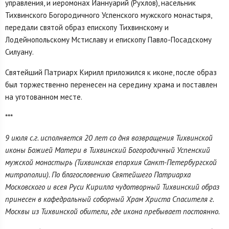
управления, и иеромонах Ианнуарий (Рухлов), насельник
Тихвинского Богородичного Успенского мужского монастыря,
передали святой образ епископу Тихвинскому и
Лодейнопольскому Мстиславу и епископу Павло-Посадскому
Силуану.
Святейший Патриарх Кирилл приложился к иконе, после образ
был торжественно перенесен на середину храма и поставлен
на уготованном месте.
***
9 июля с.г. исполняется 20 лет со дня возвращения Тихвинской
иконы Божией Матери в Тихвинский Богородичный Успенский
мужской монастырь (Тихвинская епархия Санкт-Петербургской
митрополии). По благословению Святейшего Патриарха
Московского и всея Руси Кирилла чудотворный Тихвинский образ
принесен в кафедральный соборный Храм Христа Спасителя г.
Москвы из Тихвинской обители, где икона пребывает постоянно.