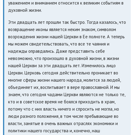
уважением и вниманием относится к великим событиям в
духовной жизни.
Эти двадцать лет прошли так быстро. Тогда казалось, что
возвращение иконы является неким знаком, символом
возрождения жизни нашей Церкви в Ее полноте. А теперь
мы можем свидетельствовать, что все те чаяния и
надежды оправдались. Даже представить себе
невозможно, что произошло в духовной жизни, в жизни
нашей Церкви за эти двадцать лет. Изменилось лицо
Церкви. Церковь сегодня действительно проникает во
многие сферы жизни нашего народа, молится за людей,
объединяет их, воспитывает в вере православной. И мы
знаем, что сегодня чадами Церкви являются не только те,
кто и в советское время не боялся приходить в храм,
потому что с них власть ничего и спросить не могла, но
люди разного положения, в том числе пребывающие во
власти, занятые в очень важных отраслях экономики и
политики нашего государства и, конечно, наш