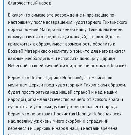
благочестивый народ.
В каком-то смысле это возрождение и произошло по-
настоящему после возвращения чудотворного Тихвинского
образа Божией Матери на землю нашу. Теперь мы имеем
великую святыню среди нас, и каждый, кто подойдет и
приложится к образу, имеет возможность обратить к
Божией Матери свою молитву о том, что для него кажется
важным, необходимым и испросить помощи у Царицы
Небесной в своей личной жизни, в жизни родных и близких.
Верим, что Покров Царицы Небесной, в том числе по
молитвам Церкви пред чудотворным Тихвинским образом,
будет простираться над нашей страной и над нашим
народом, ограждая Отечество нашего от всякого врага и
супостата и укрепляя духовную жизнь нашего народа.
Верим, что не оставит Пречистая Царица Небесная всех
нас, поелику уж очень много скорбей и страданий
перенесли и Церковь, и народ наш, и настали времена