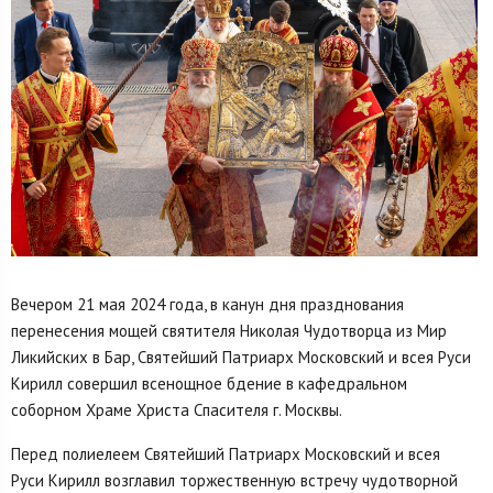
Вечером 21 мая 2024 года, в канун дня празднования
перенесения мощей святителя Николая Чудотворца из Мир
Ликийских в Бар, Святейший Патриарх Московский и всея Руси
Кирилл совершил всенощное бдение в кафедральном
соборном Храме Христа Спасителя г. Москвы.
Перед полиелеем Святейший Патриарх Московский и всея
Руси Кирилл возглавил торжественную встречу чудотворной