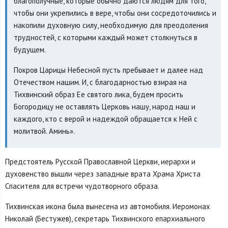
благополучные, которые обычно даются людям для того,
чтобы они укрепились в вере, чтобы они сосредоточились и
накопили духовную силу, необходимую для преодоления
трудностей, с которыми каждый может столкнуться в
будущем.
Покров Царицы Небесной пусть пребывает и далее над
Отечеством нашим. И, с благодарностью взирая на
Тихвинский образ Ее святого лика, будем просить
Богородицу не оставлять Церковь нашу, народ наш и
каждого, кто с верой и надеждой обращается к Ней с
молитвой. Аминь».
Предстоятель Русской Православной Церкви, иерархи и
духовенство вышли через западные врата Храма Христа
Спасителя для встречи чудотворного образа.
Тихвинская икона была вынесена из автомобиля. Иеромонах
Николай (Бестужев), секретарь Тихвинского епархиального