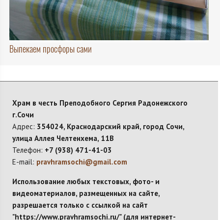
Выпекаем просфоры сами
Храм в честь Преподобного Сергия Радонежского
г.Сочи
Адрес:
354024, Краснодарский край, город Сочи,
улица Аллея Челтенхема, 11В
Телефон:
+7 (938) 471-41-03
E-mail:
pravhramsochi@gmail.com
Использование любых текстовых, фото- и
видеоматериалов, размещенных на сайте,
разрешается только с ссылкой на сайт
"https://www.pravhramsochi.ru/" (для интернет-