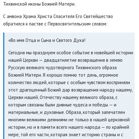
Тихвинской иконы Божией Матери.
С амвона Храма Христа Спасителя Его Святейшество
обратился к пастве с Первосвятительским словом:
«Во имя Отца и Сына и Святого Духа!
Сегодня мы празднуем особое событие в новейшей истории
нашей Церкви — двадцатилетие возвращения в землю
Русскую великого чудотворного Тихвинского образа
Божией Матери. Я хорошо помню тот день, огромное
количество людей, которые с особым чувством восприняли
этот драгоценный Божий дар возвращения народу нашему,
Церкви нашей, Отечеству нашему великого образа, с
которым связаны были дивные чудеса и победы — и
материальные, и духовные. Образа, который запечатлен
многими великими деяниями не только в нашей церковной
истории, но и в памяти всего нашего народа — по крайней
мере, той его части, которая знает историю страны и с