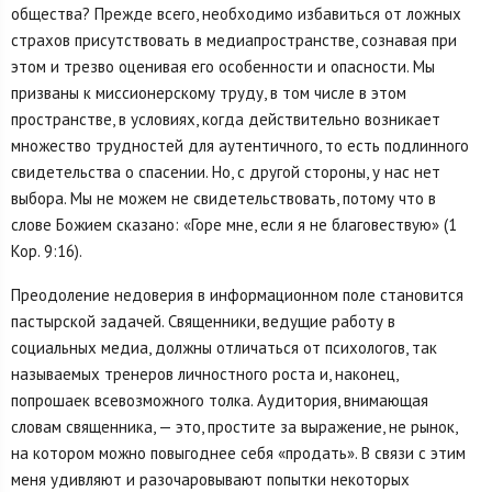
общества? Прежде всего, необходимо избавиться от ложных
страхов присутствовать в медиапространстве, сознавая при
этом и трезво оценивая его особенности и опасности. Мы
призваны к миссионерскому труду, в том числе в этом
пространстве, в условиях, когда действительно возникает
множество трудностей для аутентичного, то есть подлинного
свидетельства о спасении. Но, с другой стороны, у нас нет
выбора. Мы не можем не свидетельствовать, потому что в
слове Божием сказано: «Горе мне, если я не благовествую» (1
Кор. 9:16).
Преодоление недоверия в информационном поле становится
пастырской задачей. Священники, ведущие работу в
социальных медиа, должны отличаться от психологов, так
называемых тренеров личностного роста и, наконец,
попрошаек всевозможного толка. Аудитория, внимающая
словам священника, — это, простите за выражение, не рынок,
на котором можно повыгоднее себя «продать». В связи с этим
меня удивляют и разочаровывают попытки некоторых