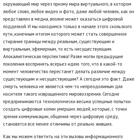
окружающий мир через призму мира виртуального, в котором
любое слово, любое видео и фото, даже любой человек, как он
представлен в медиа, вполне может оказаться цифровой
подделкой. И мы находимся только в начале этого скользкого
пути, конечным итогом которого может стать совершенное
стирание границы между реальным, существующим и
виртуальным, эфемерным, то есть несуществующим.
Апокалиптическая перспектива! Разве могли предыдущие
поколения воспринять всерьез идею того, что в какой-то
момент человечество перестанет делать различие между
существующим и несуществующим? А сегодня это факт. Даже
смерть человека не является чем-то непреодолимым для
носителя такого извращенного мировоззрения. Сегодня
предпринимаются технологически весьма успешные попытки
создать цифровые копии умерших людей, которые, с точки
зрения коммуникации, общения через цифровую среду,
становятся все менее отличимы от реально живших.
Как мы можем ответить на эти вызовы информационного