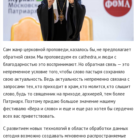
Сам жанр церковной проповеди, казалось бы, не предполагает
обратной связи. Мы проповедуем ex cathedra, и люди с
благодарностью это воспринимают. Но обратная связь — это
непременное условие того, чтобы слово пастыря сохраняло
свою актуальность. Ведь актуальность непременно связана с
запросами тех, кто приходит в храм, кто молится, кто слышит
слово, будь то священник на приходе, архиерей, тем более
Патриарх. Поэтому придаю большое значение нашему
фестивалю «Вера и слово» и еще и еще раз хотел бы сердечно
всех вас приветствовать.
С развитием новых технологий в области обработки данных
сегодня возможно создавать мгновенно распространяемые