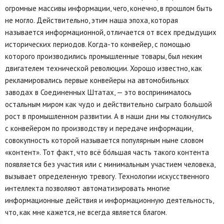
огромные массивы информации, чего, конечно, в прошлом быть
не могло. Действительно, этим наша эпоха, которая
называется информационной, отличается от всех предыдущих
исторических периодов. Когда-то конвейер, с помощью
которого производились промышленные товары, был неким
двигателем технической революции. Хорошо известно, как
рекламировались первые конвейеры на автомобильных
заводах в Соединенных Штатах, — это воспринималось
остальным миром как чудо и действительно сыграло большой
рост в промышленном развитии. А в наши дни мы столкнулись
с конвейером по производству и передаче информации,
совокупность которой называется популярным ныне словом
«контент». Тот факт, что всё бо́льшая часть такого контента
появляется без участия или с минимальным участием человека,
вызывает определенную тревогу. Технологии искусственного
интеллекта позволяют автоматизировать многие
информационные действия и информационную деятельность,
что, как мне кажется, не всегда является благом.