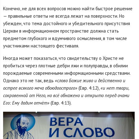
Конечно, не для всех вопросов можно найти быстрое решение
— правильные ответы не всегда лежат на поверхности. Но
убежден, что тема достойного и убедительного присутствия
Церкви в информационном пространстве должна стать
предметом глубокого и вдумчивого осмысления, в том числе
участниками настоящего фестиваля.
Иногда может показаться, что свидетельству о Христе не
пробиться через плотные дебри лжи и полуправды, в обилии
порождаемые современными информационными средствами.
Однако это не так, ведь
«слово Божие живо и действенно и
острее всякого меча обоюдоострого»
(Евр. 4:12),
«и нет твари,
сокровенной от Него, но всё обнажено и открыто перед очами
Его: Ему дадим отчёт»
(Евр. 4:13).