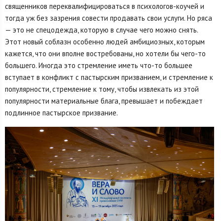
священников переквалифицироваться в психологов-коучей и
тогда уж без зазрения совести продавать свои услуги. Но ряса
— это не спецодежда, которую в случае чего можно снять.
Этот новый соблазн особенно людей амбициозных, которым
кажется, что они вполне востребованы, но хотели бы чего-то
большего. Иногда это стремление иметь что-то большее
вступает в конфликт с пастырским призванием, и стремление к
популярности, стремление к тому, чтобы извлекать из этой
популярности материальные блага, превышает и побеждает
подлинное пастырское призвание.