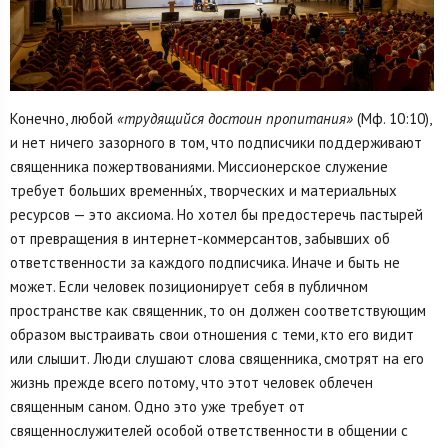
Конечно, любой
«трудящийся достоин пропитания»
(Мф. 10:10),
и нет ничего зазорного в том, что подписчики поддерживают
священника пожертвованиями. Миссионерское служение
требует больших временны́х, творческих и материальных
ресурсов — это аксиома. Но хотел бы предостеречь пастырей
от превращения в интернет-коммерсантов, забывших об
ответственности за каждого подписчика. Иначе и быть не
может. Если человек позиционирует себя в публичном
пространстве как священник, то он должен соответствующим
образом выстраивать свои отношения с теми, кто его видит
или слышит. Люди слушают слова священника, смотрят на его
жизнь прежде всего потому, что этот человек облечен
священным саном. Одно это уже требует от
священнослужителей особой ответственности в общении с