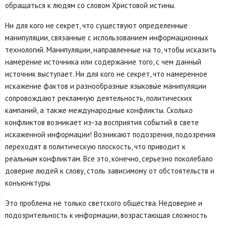
обращаться к людям со словом Христовой истины.
Ни для кого не секрет, что существуют определенные
манипуляции, связанные с использованием информационных
технологий. Манипуляции, направленные на то, чтобы исказить
намерение источника или содержание того, с чем данный
источник выступает. Ни для кого не секрет, что намеренное
искажение фактов и разнообразные языковы́е манипуляции
сопровождают рекламную деятельность, политических
кампаний, а также международные конфликты. Сколько
конфликтов возникает из-за восприятия событий в свете
искаженной информации! Возникают подозрения, подозрения
переходят в политическую плоскость, что приводит к
реальным конфликтам. Все это, конечно, серьезно поколебало
доверие людей к слову, столь зависимому от обстоятельств и
конъюнктуры.
Это проблема не только светского общества. Недоверие и
подозрительность к информации, возрастающая сложность