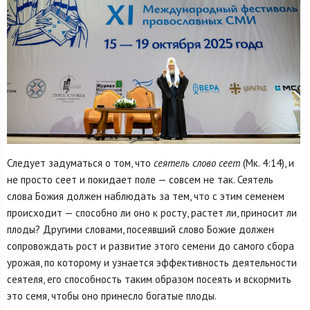
Следует задуматься о том, что
сеятель слово сеет
(Мк. 4:14), и
не просто сеет и покидает поле — совсем не так. Сеятель
слова Божия должен наблюдать за тем, что с этим семенем
происходит — способно ли оно к росту, растет ли, приносит ли
плоды? Другими словами, посеявший слово Божие должен
сопровождать рост и развитие этого семени до самого сбора
урожая, по которому и узнается эффективность деятельности
сеятеля, его способность таким образом посеять и вскормить
это семя, чтобы оно принесло богатые плоды.