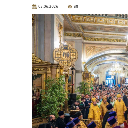
02.06.2026
88