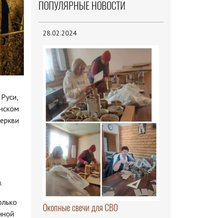
ПОПУЛЯРНЫЕ НОВОСТИ
28.02.2024
 Руси,
енском
Церкви
и.
олько
Окопные свечи для СВО
нной