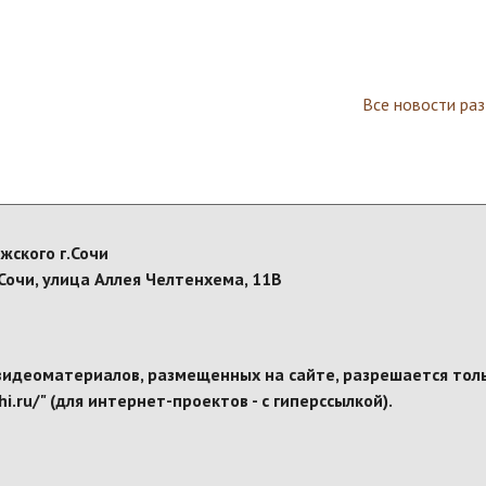
Все новости ра
жского г.Сочи
Сочи, улица Аллея Челтенхема, 11В
видеоматериалов, размещенных на сайте, разрешается толь
i.ru/" (для интернет-проектов - с гиперссылкой).