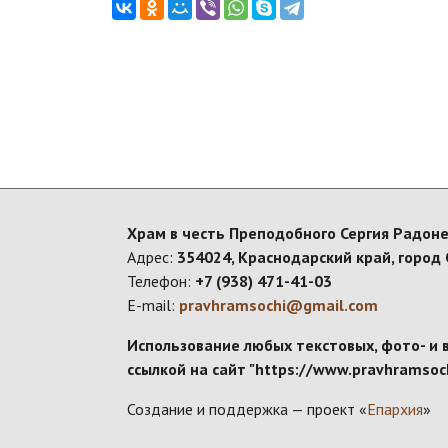
Храм в честь Преподобного Сергия Радоне
Адрес:
354024, Краснодарский край, город 
Телефон:
+7 (938) 471-41-03
E-mail:
pravhramsochi@gmail.com
Использование любых текстовых, фото- и 
ссылкой на сайт "https://www.pravhramsoch
Создание и поддержка — проект «
Епархия
»