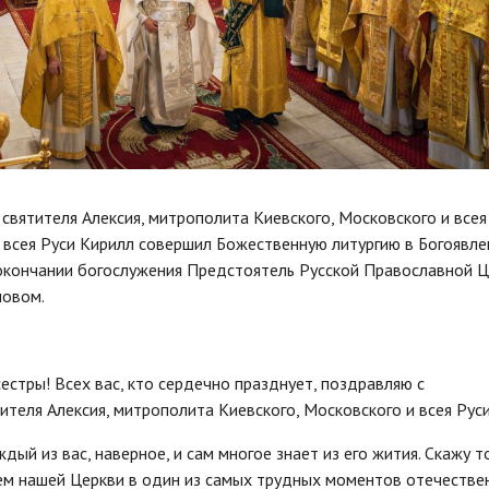
 святителя Алексия, митрополита Киевского, Московского и всея
 всея Руси Кирилл совершил Божественную литургию в Богоявл
 окончании богослужения Предстоятель Русской Православной 
ловом.
сестры! Всех вас, кто сердечно празднует, поздравляю с
ителя Алексия, митрополита Киевского, Московского и всея Рус
дый из вас, наверное, и сам многое знает из его жития. Скажу т
ем нашей Церкви в один из самых трудных моментов отечестве