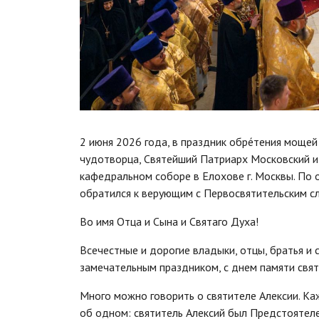
2 июня 2026 года, в праздник обре́тения мощей
чудотворца, Святейший Патриарх Московский и
кафедральном соборе в Елохове г. Москвы. По
обратился к верующим с Первосвятительским с
Во имя Отца и Сына и Святаго Духа!
Всечестные и дорогие владыки, отцы, братья и 
замечательным праздником, с днем памяти свят
Много можно говорить о святителе Алексии. Каж
об одном: святитель Алексий был Предстоятел