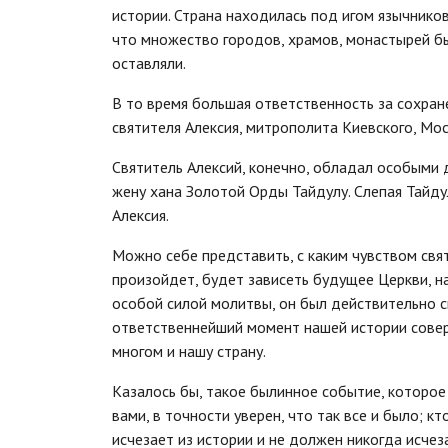
истории. Страна находилась под игом язычников
что множество городов, храмов, монастырей был
оставляли.
В то время большая ответственность за сохране
святителя Алексия, митрополита Киевского, Мос
Святитель Алексий, конечно, обладал особыми 
жену хана Золотой Орды Тайдулу. Слепая Тайду
Алексия.
Можно себе представить, с каким чувством свят
произойдет, будет зависеть будущее Церкви, н
особой силой молитвы, он был действительно с
ответственнейший момент нашей истории соверш
многом и нашу страну.
Казалось бы, такое былинное событие, которое 
вами, в точности уверен, что так все и было; к
исчезает из истории и не должен никогда исчез