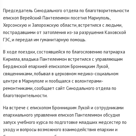
Председатель Синодального отдела по благотворительности
епископ Верейский Пантелеимон посетил Мариуполь,
Херсонскую и Запорожскую области, встретился с людьми,
пострадавшими от затопления из-за разрушения Каховской
ГЭС, и передал им гуманитарную помощь.
В ходе поездки, состоявшейся по благословению патриарха
Кирилла, владыка Пантелеимон встретился с управляющим
Бердянской епархией епископом Бронницким Лукой,
священниками, побывал в церковном медико-социальном
центре в Мариуполе и пообщался с волонтерами-
ремонтниками, сообщает сайт Синодального отдела по
благотворительности.
На встрече с епископом Бронницким Лукой и сотрудниками
епархиального управления епископ Пантелеимон обсудил
запуск учебного курса по подготовке младших медсестер по
уходу и вопросы возможного взаимодействия епархии и