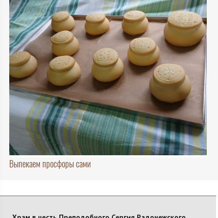
Выпекаем просфоры сами
Храм в честь Преподобного Сергия Радонежского