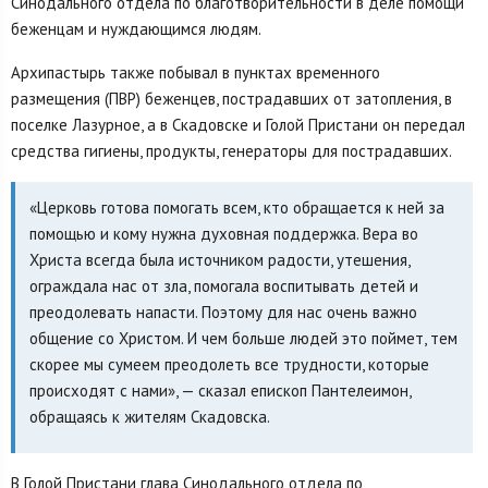
Синодального отдела по благотворительности в деле помощи
беженцам и нуждающимся людям.
Архипастырь также побывал в пунктах временного
размещения (ПВР) беженцев, пострадавших от затопления, в
поселке Лазурное, а в Скадовске и Голой Пристани он передал
средства гигиены, продукты, генераторы для пострадавших.
«Церковь готова помогать всем, кто обращается к ней за
помощью и кому нужна духовная поддержка. Вера во
Христа всегда была источником радости, утешения,
ограждала нас от зла, помогала воспитывать детей и
преодолевать напасти. Поэтому для нас очень важно
общение со Христом. И чем больше людей это поймет, тем
скорее мы сумеем преодолеть все трудности, которые
происходят с нами», — сказал епископ Пантелеимон,
обращаясь к жителям Скадовска.
В Голой Пристани глава Синодального отдела по