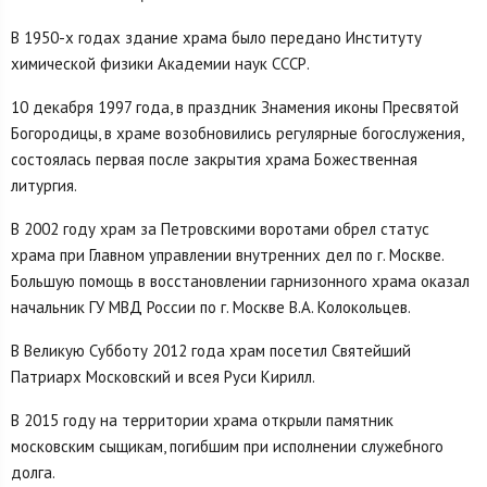
В 1950-х годах здание храма было передано Институту
химической физики Академии наук СССР.
10 декабря 1997 года, в праздник Знамения иконы Пресвятой
Богородицы, в храме возобновились регулярные богослужения,
состоялась первая после закрытия храма Божественная
литургия.
В 2002 году храм за Петровскими воротами обрел статус
храма при Главном управлении внутренних дел по г. Москве.
Большую помощь в восстановлении гарнизонного храма оказал
начальник ГУ МВД России по г. Москве В.А. Колокольцев.
В Великую Субботу 2012 года храм посетил Святейший
Патриарх Московский и всея Руси Кирилл.
В 2015 году на территории храма открыли памятник
московским сыщикам, погибшим при исполнении служебного
долга.