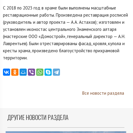
С 2018 по 2023 год в храме были выполнены масштабные
реставрационные работы. Произведена реставрация росписей
(руководитель и автор проекта — А.А. Астахов); изготовлен и
установлен иконостас центрального Знаменского алтаря
(мастерские ООО «Домострой», генеральный директор — А.Н.
Лаврентьев). Были отреставрированы фасад, кровля, купола и
кресты храма, произведено благоустройство прихрамовой
территории.
Все новости раздела
ДРУГИЕ НОВОСТИ РАЗДЕЛА