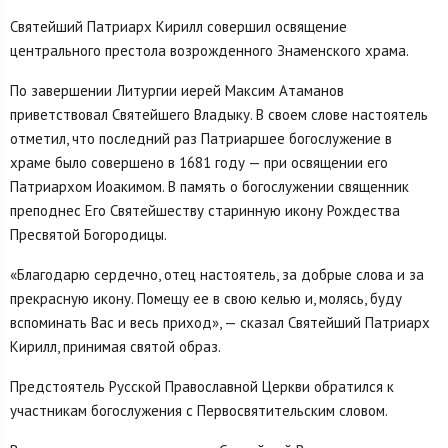
Святейший Патриарх Кирилл совершил освящение
центрального престола возрожденного Знаменского храма.
По завершении Литургии иерей Максим Атаманов
приветствовал Святейшего Владыку. В своем слове настоятель
отметил, что последний раз Патриаршее богослужение в
храме было совершено в 1681 году — при освящении его
Патриархом Иоакимом. В память о богослужении священник
преподнес Его Святейшеству старинную икону Рождества
Пресвятой Богородицы.
«Благодарю сердечно, отец настоятель, за добрые слова и за
прекрасную икону. Помещу ее в свою келью и, молясь, буду
вспоминать Вас и весь приход», — сказал Святейший Патриарх
Кирилл, принимая святой образ.
Предстоятель Русской Православной Церкви обратился к
участникам богослужения с Первосвятительским словом.