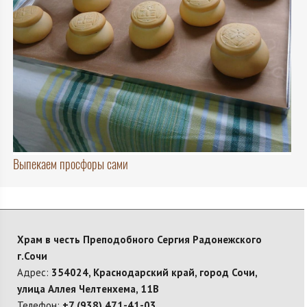
Выпекаем просфоры сами
Храм в честь Преподобного Сергия Радонежского
г.Сочи
Адрес:
354024, Краснодарский край, город Сочи,
улица Аллея Челтенхема, 11В
Телефон:
+7 (938) 471-41-03