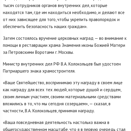
тысяч сотрудников органов внутренних дел, которые
находятся там, где им находиться необходимо, и делают все
от них зависящее для того, чтобы укрепить правопорядок и
обеспечить безопасность наших граждан».
Затем состоялось вручение церковных наград — во внимание к
помощи в реставрации храма Знамения иконы Божией Матери
за Петровскими Воротами г. Москвы.
Министр внутренних дел РФ В.А. Колокольцев был удостоен
Патриаршего знака храмостроителя.
«Ваше Святейшество, воспринимаю эту награду в своем лице
как награду для всех тех людей, которые душой и сердцем,
своим личным участием, своими материальными средствами
вложились в то, что мы сегодня созерцаем», — сказал, в
частности, В.А. Колокольцев, принимая награду.
«Ваша повседневная деятельность настолько важна в
общегосударственном масштабе, что я в первую очередь стал