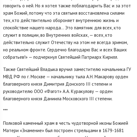
говорить о ней. Но я хотел также поблагодарить Вас и за этот
храм Божий, потому что эта святыня восстановлена силами
тех, кто действительно обороняет внутреннюю жизнь и
спокойствие нашего народа... Это памятник для всех, кто
служит в полиции, во Внутренних войсках, — всех, кто
действительно служит Отечеству на этом не всегда зримом,
но реальном фронте. Сердечно благодарю Вас и всех Ваших
собратьев!» — подчеркнул Святейший Патриарх Кирилл.
Также Святейший Владыка вручил заместителю начальника ГУ
МВД РФ по г. Москве — начальнику тыла А.Н. Макарову орден
благоверного князя Димитрия Донского III степени и
руководителю ООО «Фагот» А.А. Куракулову — орден
благоверного князя Даниила Московского III степени.
***
Полковой каменный храм в честь чудотворной иконы Божией
Матери «Знамение» был построен стрельцами в 1679-1681