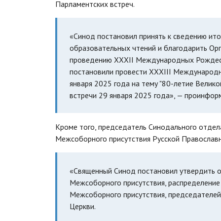
Парламентских встреч.
«Синод постановил принять к сведению и
образовательных чтений и благодарить Ор
проведению XXХII Международных Рождест
постановили провести XXXIII Международн
января 2025 года на тему "80-летие Велико
встречи 29 января 2025 года», — проинформ
Кроме того, председатель Синодального отдела
Межсоборного присутствия Русской Православн
«Священный Синод постановил утвердить о
Межсоборного присутствия, распределение 
Межсоборного присутствия, председателей 
Церкви.