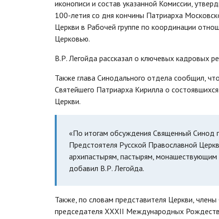
иконописи и состав указанной Комиссии, утвер
100-летия со дня кончины Патриарха Московск
Церкви в Рабочей группе по координации отно
Церковью.
В.Р. Легойда рассказал о ключевых кадровых р
Также глава Синодального отдела сообщил, чт
Святейшего Патриарха Кирилла о состоявшихся
Церкви.
«По итогам обсуждения Священный Синод п
Предстоятеля Русской Православной Церкв
архипастырям, пастырям, монашествующим 
добавил В.Р. Легойда.
Также, по словам представителя Церкви, член
председателя XXXII Международных Рождествен