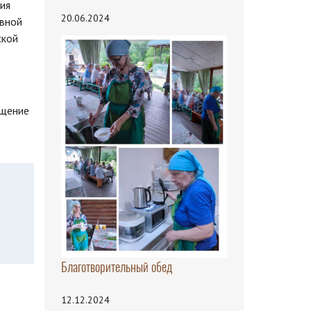
ия
20.06.2024
авной
ской
бщение
Благотворительный обед
12.12.2024