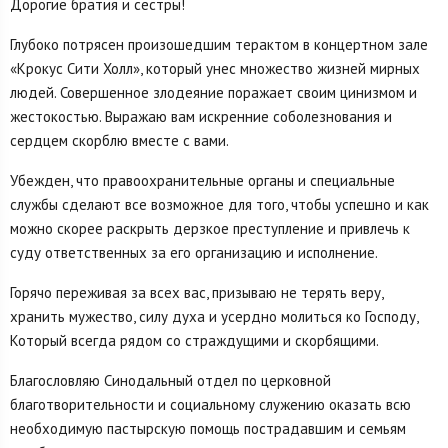
Дорогие братия и сестры!
Глубоко потрясен произошедшим терактом в концертном зале
«Крокус Сити Холл», который унес множество жизней мирных
людей. Совершенное злодеяние поражает своим цинизмом и
жестокостью. Выражаю вам искренние соболезнования и
сердцем скорблю вместе с вами.
Убежден, что правоохранительные органы и специальные
службы сделают все возможное для того, чтобы успешно и как
можно скорее раскрыть дерзкое преступление и привлечь к
суду ответственных за его организацию и исполнение.
Горячо переживая за всех вас, призываю не терять веру,
хранить мужество, силу духа и усердно молиться ко Господу,
Который всегда рядом со страждущими и скорбящими.
Благословляю Синодальный отдел по церковной
благотворительности и социальному служению оказать всю
необходимую пастырскую помощь пострадавшим и семьям