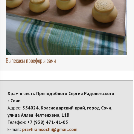
Выпекаем просфоры сами
Храм в честь Преподобного Сергия Радонежского
г.Сочи
Адрес:
354024, Краснодарский край, город Сочи,
улица Аллея Челтенхема, 11В
Телефон:
+7 (938) 471-41-03
E-mail:
pravhramsochi@gmail.com