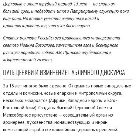
Церковью в этот трудный период, 15 лет — не слишком
большой срок, и подводить итоги Патриаршему служению пока
еще рано. Но вполне уместно оглянуться назад и
проанализировать то, что уже достигнуто.
Статья ректора Российского православного университета
святого Иоанна Богослова, заместителя главы Всемирного
русского народного собора А.В. Щипкова опубликована в
«Парламентской газете».
ПУТЬ ЦЕРКВИ И ИЗМЕНЕНИЕ ПУБЛИЧНОГО ДИСКУРСА
За 15 лет многое было сделано. Открылись новые синодальные
отделы и комиссии, новые епархии и митрополичьи округа,
несколько экзархатов (Африки, Западной Европы и Юго-
Восточной Азии). Созданы Высший Церковный Совет и
Межсоборное присутствие — совещательный орган из
архиереев, духовенства, монашествующих и мирян,
помогающий выработке важнейших церковных решений.