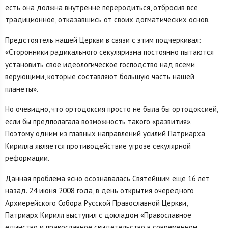
есть она должна внутренне переродиться, отбросив все
традиционное, отказавшись от своих догматических основ.
Предстоятель нашей Церкви в связи с этим подчеркивал:
«Сторонники радикального секуляризма постоянно пытаются
установить свое идеологическое господство над всеми
верующими, которые составляют большую часть нашей
планеты».
Но очевидно, что ортодоксия просто не была бы ортодоксией,
если бы предполагала возможность такого «развития».
Поэтому одним из главных направлений усилий Патриарха
Кирилла является противодействие угрозе секулярной
реформации.
Данная проблема ясно осознавалась Святейшим еще 16 лет
назад. 24 июня 2008 года, в день открытия очередного
Архиерейского Собора Русской Православной Церкви,
Патриарх Кирилл выступил с докладом «Православное
единство и православное свидетельство в современном