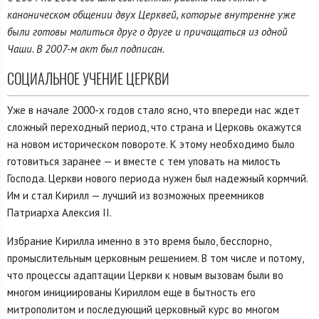
каноническом общении двух Церквей, которые внутренне уже
были готовы молиться друг о друге и причащаться из одной
Чаши. В 2007-м акт был подписан.
СОЦИАЛЬНОЕ УЧЕНИЕ ЦЕРКВИ
Уже в начале 2000-х годов стало ясно, что впереди нас ждет
сложный переходный период, что страна и Церковь окажутся
на новом историческом повороте. К этому необходимо было
готовиться заранее — и вместе с тем уповать на милость
Господа. Церкви нового периода нужен был надежный кормчий.
Им и стал Кирилл — лучший из возможных преемников
Патриарха Алексия II.
Избрание Кирилла именно в это время было, бесспорно,
промыслительным церковным решением. В том числе и потому,
что процессы адаптации Церкви к новым вызовам были во
многом инициированы Кириллом еще в бытность его
митрополитом и последующий церковный курс во многом