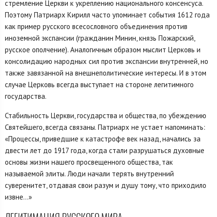
стремление Церкви к укреплению национального консенсуса.
Поэтому Патриарх Кирилл часто упоминает события 1612 года
как пример русского всесословного объединения против
иноземной экспансии (гражданин Минин, князь Пожарский,
русское ополчение). Аналогичным образом мыслит Церковь и
консолидацию народных сил против экспансии внутренней, но
также завязанной на внешнеполитические интересы. И в этом
случае Церковь всегда выступает на стороне легитимного
государства.
Стабильность Церкви, государства и общества, по убеждению
Святейшего, всегда связаны. Патриарх не устает напоминать:
«Процессы, приведшие к катастрофе век назад, начались за
двести лет до 1917 года, когда стали разрушаться духовные
основы жизни нашего просвещенного общества, так
называемой элиты. Люди начали терять внутренний
суверенитет, отдавая свои разум и душу тому, что приходило
извне…»