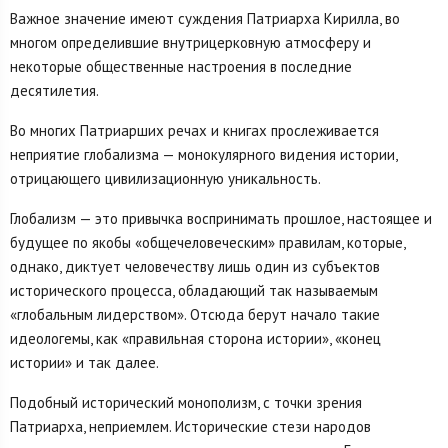
Важное значение имеют суждения Патриарха Кирилла, во
многом определившие внутрицерковную атмосферу и
некоторые общественные настроения в последние
десятилетия.
Во многих Патриарших речах и книгах прослеживается
неприятие глобализма — монокулярного видения истории,
отрицающего цивилизационную уникальность.
Глобализм — это привычка воспринимать прошлое, настоящее и
будущее по якобы «общечеловеческим» правилам, которые,
однако, диктует человечеству лишь один из субъектов
исторического процесса, обладающий так называемым
«глобальным лидерством». Отсюда берут начало такие
идеологемы, как «правильная сторона истории», «конец
истории» и так далее.
Подобный исторический монополизм, с точки зрения
Патриарха, неприемлем. Исторические стези народов