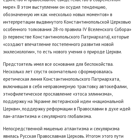
мире». В этом выступлении он осудил тенденцию,
обозначенную им как «несколько новых моментов» в
интерпретации выдвинутого Константинопольской Церковью
особенного толкования 28-го правила IV Вселенского Собора»
(о первенстве Константинопольского Патриархата), которые
«создают впечатление постепенного развития новой
экклесиологии», то есть нового учения о природе Церкви.
Предстоятель имел все основания для беспокойства.
Несколько лет спустя окончательно сформировалась
еретическая линия Константинопольского Патриархата,
включившая в себя неправомерную трактовку автокефалии,
этнофилетическое прославление «этоса эллинизма»,
поддержку на Украине лютеранской идеи «национальной
Церкви», поддержку реформации в Православии в духе идей
пан-атлантизма и секулярного глобализма.
Непосредственной мишенью атлантизма и секуляризма
явилась Русская Православная Церковь. Итогом этого пути