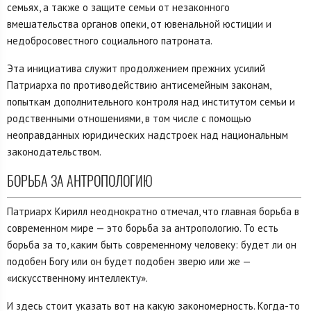
семьях, а также о защите семьи от незаконного
вмешательства органов опеки, от ювенальной юстиции и
недобросовестного социального патроната.
Эта инициатива служит продолжением прежних усилий
Патриарха по противодействию антисемейным законам,
попыткам дополнительного контроля над институтом семьи и
родственными отношениями, в том числе с помощью
неоправданных юридических надстроек над национальным
законодательством.
БОРЬБА ЗА АНТРОПОЛОГИЮ
Патриарх Кирилл неоднократно отмечал, что главная борьба в
современном мире — это борьба за антропологию. То есть
борьба за то, каким быть современному человеку: будет ли он
подобен Богу или он будет подобен зверю или же —
«искусственному интеллекту».
И здесь стоит указать вот на какую закономерность. Когда-то