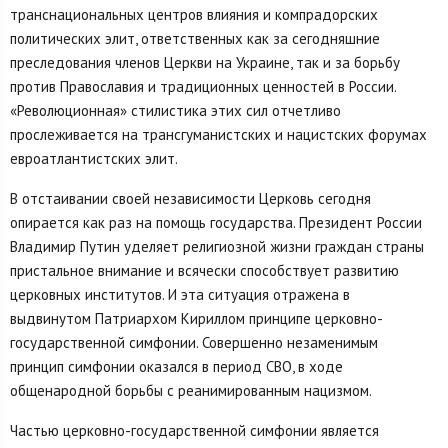
транснациональных центров влияния и компрадорских
политических элит, ответственных как за сегодняшние
преследования членов Церкви на Украине, так и за борьбу
против Православия и традиционных ценностей в России.
«Революционная» стилистика этих сил отчетливо
прослеживается на трансгуманистских и нацистских форумах
евроатлантистских элит.
В отстаивании своей независимости Церковь сегодня
опирается как раз на помощь государства. Президент России
Владимир Путин уделяет религиозной жизни граждан страны
пристальное внимание и всячески способствует развитию
церковных институтов. И эта ситуация отражена в
выдвинутом Патриархом Кириллом принципе церковно-
государственной симфонии. Совершенно незаменимым
принцип симфонии оказался в период СВО, в ходе
общенародной борьбы с реанимированным нацизмом.
Частью церковно-государственной симфонии является