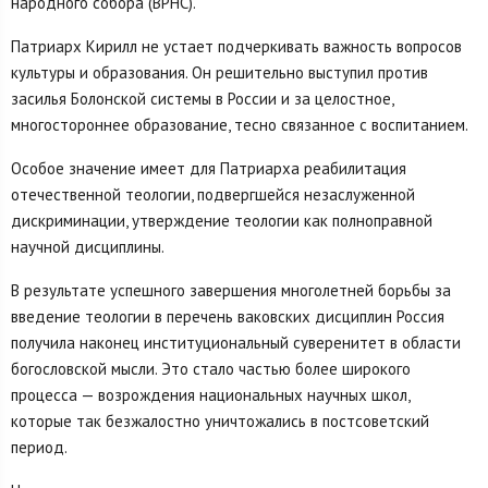
народного собора (ВРНС).
Патриарх Кирилл не устает подчеркивать важность вопросов
культуры и образования. Он решительно выступил против
засилья Болонской системы в России и за целостное,
многостороннее образование, тесно связанное с воспитанием.
Особое значение имеет для Патриарха реабилитация
отечественной теологии, подвергшейся незаслуженной
дискриминации, утверждение теологии как полноправной
научной дисциплины.
В результате успешного завершения многолетней борьбы за
введение теологии в перечень ваковских дисциплин Россия
получила наконец институциональный суверенитет в области
богословской мысли. Это стало частью более широкого
процесса — возрождения национальных научных школ,
которые так безжалостно уничтожались в постсоветский
период.