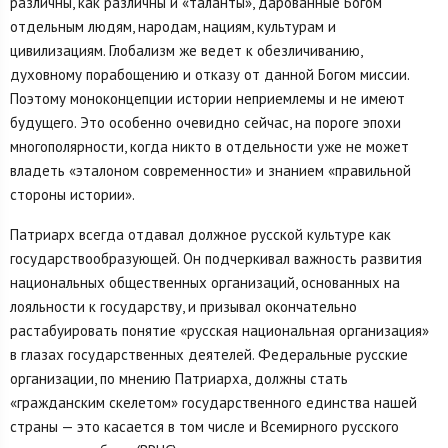
различны, как различны и «таланты», дарованные Богом
отдельным людям, народам, нациям, культурам и
цивилизациям. Глобализм же ведет к обезличиванию,
духовному порабощению и отказу от данной Богом миссии.
Поэтому моноконцепции истории неприемлемы и не имеют
будущего. Это особенно очевидно сейчас, на пороге эпохи
многополярности, когда никто в отдельности уже не может
владеть «эталоном современности» и знанием «правильной
стороны истории».
Патриарх всегда отдавал должное русской культуре как
государствообразующей. Он подчеркивал важность развития
национальных общественных организаций, основанных на
лояльности к государству, и призывал окончательно
растабуировать понятие «русская национальная организация»
в глазах государственных деятелей. Федеральные русские
организации, по мнению Патриарха, должны стать
«гражданским скелетом» государственного единства нашей
страны — это касается в том числе и Всемирного русского