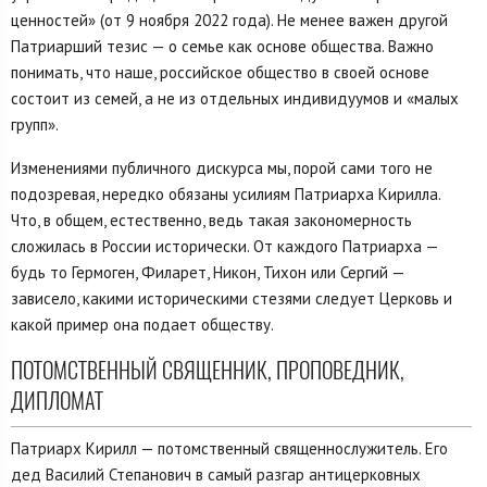
ценностей» (от 9 ноября 2022 года). Не менее важен другой
Патриарший тезис — о семье как основе общества. Важно
понимать, что наше, российское общество в своей основе
состоит из семей, а не из отдельных индивидуумов и «малых
групп».
Изменениями публичного дискурса мы, порой сами того не
подозревая, нередко обязаны усилиям Патриарха Кирилла.
Что, в общем, естественно, ведь такая закономерность
сложилась в России исторически. От каждого Патриарха —
будь то Гермоген, Филарет, Никон, Тихон или Сергий —
зависело, какими историческими стезями следует Церковь и
какой пример она подает обществу.
ПОТОМСТВЕННЫЙ СВЯЩЕННИК, ПРОПОВЕДНИК,
ДИПЛОМАТ
Патриарх Кирилл — потомственный священнослужитель. Его
дед Василий Степанович в самый разгар антицерковных