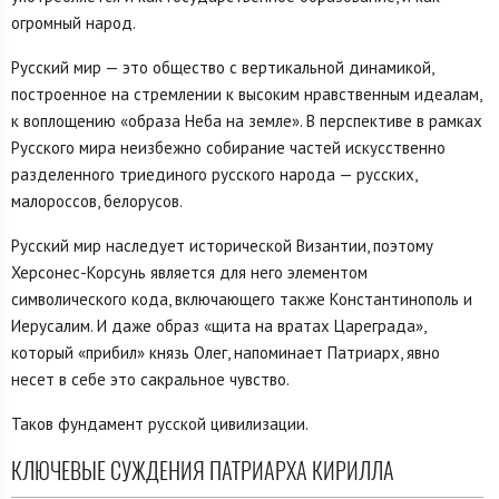
огромный народ.
Русский мир — это общество с вертикальной динамикой,
построенное на стремлении к высоким нравственным идеалам,
к воплощению «образа Неба на земле». В перспективе в рамках
Русского мира неизбежно собирание частей искусственно
разделенного триединого русского народа — русских,
малороссов, белорусов.
Русский мир наследует исторической Византии, поэтому
Херсонес-Корсунь является для него элементом
символического кода, включающего также Константинополь и
Иерусалим. И даже образ «щита на вратах Цареграда»,
который «прибил» князь Олег, напоминает Патриарх, явно
несет в себе это сакральное чувство.
Таков фундамент русской цивилизации.
КЛЮЧЕВЫЕ СУЖДЕНИЯ ПАТРИАРХА КИРИЛЛА