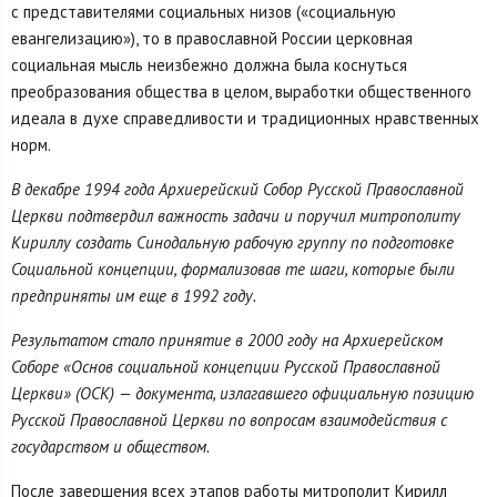
с представителями социальных низов («социальную
евангелизацию»), то в православной России церковная
социальная мысль неизбежно должна была коснуться
преобразования общества в целом, выработки общественного
идеала в духе справедливости и традиционных нравственных
норм.
В декабре 1994 года Архиерейский Собор Русской Православной
Церкви подтвердил важность задачи и поручил митрополиту
Кириллу создать Синодальную рабочую группу по подготовке
Социальной концепции, формализовав те шаги, которые были
предприняты им еще в 1992 году.
Результатом стало принятие в 2000 году на Архиерейском
Соборе «Основ социальной концепции Русской Православной
Церкви» (ОСК) — документа, излагавшего официальную позицию
Русской Православной Церкви по вопросам взаимодействия с
государством и обществом.
После завершения всех этапов работы митрополит Кирилл