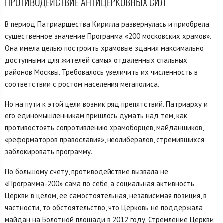
ПРОТИВОДЕЙСТВИЕ АНТИЦЕРКОВНЫХ СИЛ
В период Патриаршества Кирилла развернулась и приобрела
существенное значение Программа «200 московских храмов».
Она имела целью построить храмовые здания максимально
доступными для жителей самых отдаленных спальных
районов Москвы. Требовалось увеличить их численность в
соответствии с ростом населения мегаполиса.
Но на пути к этой цели возник ряд препятствий. Патриарху и
его единомышленникам пришлось думать над тем, как
противостоять сопротивлению храмоборцев, майданщиков,
«реформаторов православия», неолибералов, стремившихся
заблокировать программу.
По большому счету, противодействие вызвала не
«Программа-200» сама по себе, а социальная активность
Церкви в целом, ее самостоятельная, независимая позиция, в
частности, то обстоятельство, что Церковь не поддержала
майдан на Болотной площади в 2012 году. Стремление Церкви