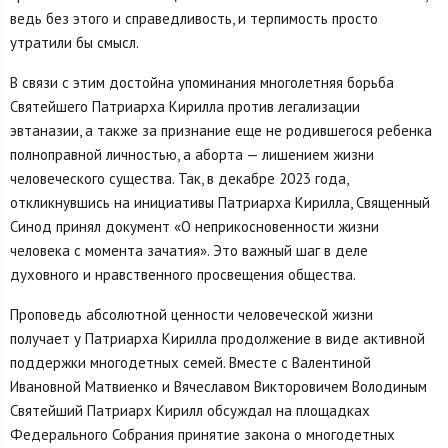
ведь без этого и справедливость, и терпимость просто
утратили бы смысл.
В связи с этим достойна упоминания многолетняя борьба
Святейшего Патриарха Кирилла против легализации
эвтаназии, а также за признание еще не родившегося ребенка
полноправной личностью, а аборта — лишением жизни
человеческого существа. Так, в декабре 2023 года,
откликнувшись на инициативы Патриарха Кирилла, Священный
Синод принял документ «О неприкосновенности жизни
человека с момента зачатия». Это важный шаг в деле
духовного и нравственного просвещения общества.
Проповедь абсолютной ценности человеческой жизни
получает у Патриарха Кирилла продолжение в виде активной
поддержки многодетных семей. Вместе с Валентиной
Ивановной Матвиенко и Вячеславом Викторовичем Володиным
Святейший Патриарх Кирилл обсуждал на площадках
Федерального Собрания принятие закона о многодетных