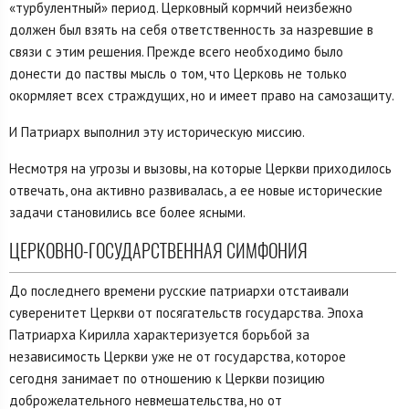
«турбулентный» период. Церковный кормчий неизбежно
должен был взять на себя ответственность за назревшие в
связи с этим решения. Прежде всего необходимо было
донести до паствы мысль о том, что Церковь не только
окормляет всех страждущих, но и имеет право на самозащиту.
И Патриарх выполнил эту историческую миссию.
Несмотря на угрозы и вызовы, на которые Церкви приходилось
отвечать, она активно развивалась, а ее новые исторические
задачи становились все более ясными.
ЦЕРКОВНО-ГОСУДАРСТВЕННАЯ СИМФОНИЯ
До последнего времени русские патриархи отстаивали
суверенитет Церкви от посягательств государства. Эпоха
Патриарха Кирилла характеризуется борьбой за
независимость Церкви уже не от государства, которое
сегодня занимает по отношению к Церкви позицию
доброжелательного невмешательства, но от