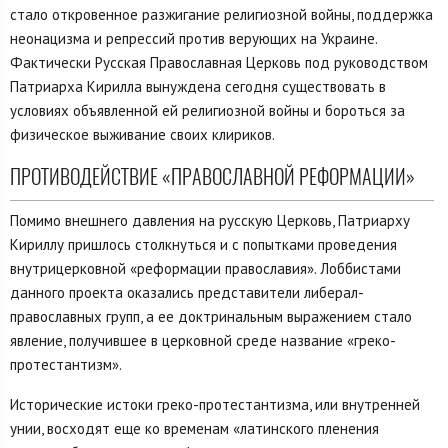
стало откровенное разжигание религиозной войны, поддержка
неонацизма и репрессий против верующих на Украине.
Фактически Русская Православная Церковь под руководством
Патриарха Кирилла вынуждена сегодня существовать в
условиях объявленной ей религиозной войны и бороться за
физическое выживание своих клириков.
ПРОТИВОДЕЙСТВИЕ «ПРАВОСЛАВНОЙ РЕФОРМАЦИИ»
Помимо внешнего давления на русскую Церковь, Патриарху
Кириллу пришлось столкнуться и с попытками проведения
внутрицерковной «реформации православия». Лоббистами
данного проекта оказались представители либерал-
православных групп, а ее доктринальным выражением стало
явление, получившее в церковной среде название «греко-
протестантизм».
Исторические истоки греко-протестантизма, или внутренней
унии, восходят еще ко временам «латинского пленения