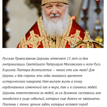
Русская Православная Церковь отмечает 15 лет со дня
интронизации Святейшего Патриарха Московского и всея Руси
Кирилла. Полтора десятилетия — много это или мало? Для
Церкви и для страны эти годы оказались временем
исторического поворота. Нам выпало жить в эпоху
кардинальных изменений как в мире, так и в сознании людей.
Церковь ответственна за людей, за их духовное состояние, она
находится в гуще событий, которые еще далеко не завершены.
Поэтому с точки зрения задач, которые встают перед