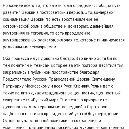
Но важнее всего то, что за эти годы определился общий путь
развития Церкви в постсоветский период. Это, во-первых,
социализация Церкви, то есть восстановление ее
исторической роли в обществе, и, во-вторых, дальнейшая
внутренняя интеграция, то есть преодоление
внутрицерковных расколов, включая те, которые инициируются
радикальным секуляризмом.
Оба процесса идут довольно быстро. Это видно хотя бы по
тем понятиям и тезисам, которые за эти полтора десятилетия
закрепились в публичном пространстве благодаря
Предстоятелю Русской Православной Церкви Святейшему
Патриарху Московскому и всея Руси Кириллу. Речь идет о
таких понятиях, как «традиционные ценности», «ценностный
суверенитет», «Русский мир». Это тезис о приоритете
духовного над материальным, вошедший в Стратегию
нацбезопасности и в президентский указ «Об утверждении
Основ государственной политики по сохранению и
укреплению традиционных российских духовно-нравственных