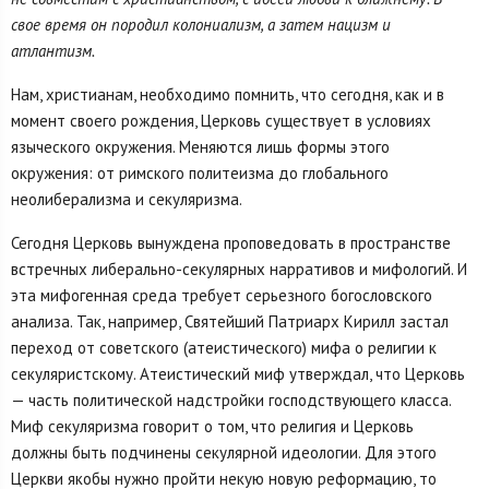
свое время он породил колониализм, а затем нацизм и
атлантизм.
Нам, христианам, необходимо помнить, что сегодня, как и в
момент своего рождения, Церковь существует в условиях
языческого окружения. Меняются лишь формы этого
окружения: от римского политеизма до глобального
неолиберализма и секуляризма.
Сегодня Церковь вынуждена проповедовать в пространстве
встречных либерально-секулярных нарративов и мифологий. И
эта мифогенная среда требует серьезного богословского
анализа. Так, например, Святейший Патриарх Кирилл застал
переход от советского (атеистического) мифа о религии к
секуляристскому. Атеистический миф утверждал, что Церковь
— часть политической надстройки господствующего класса.
Миф секуляризма говорит о том, что религия и Церковь
должны быть подчинены секулярной идеологии. Для этого
Церкви якобы нужно пройти некую новую реформацию, то