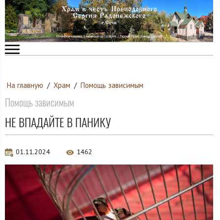
На главную
/
Храм
/
Помощь зависимым
Помощь зависимым
НЕ ВПАДАЙТЕ В ПАНИКУ
01.11.2024
1462