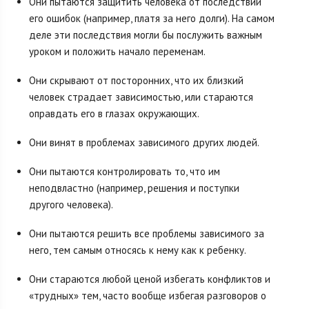
Они пытаются защитить человека от последствий
его ошибок (например, платя за него долги). На самом
деле эти последствия могли бы послужить важным
уроком и положить начало переменам.
Они скрывают от посторонних, что их близкий
человек страдает зависимостью, или стараются
оправдать его в глазах окружающих.
Они винят в проблемах зависимого других людей.
Они пытаются контролировать то, что им
неподвластно (например, решения и поступки
другого человека).
Они пытаются решить все проблемы зависимого за
него, тем самым относясь к нему как к ребенку.
Они стараются любой ценой избегать конфликтов и
«трудных» тем, часто вообще избегая разговоров о