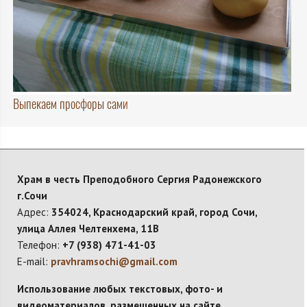
Выпекаем просфоры сами
Храм в честь Преподобного Сергия Радонежского
г.Сочи
Адрес:
354024, Краснодарский край, город Сочи,
улица Аллея Челтенхема, 11В
Телефон:
+7 (938) 471-41-03
E-mail:
pravhramsochi@gmail.com
Использование любых текстовых, фото- и
видеоматериалов, размещенных на сайте,