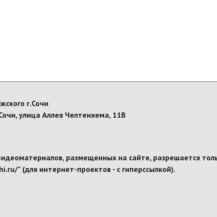
жского г.Сочи
Сочи, улица Аллея Челтенхема, 11В
видеоматериалов, размещенных на сайте, разрешается толь
i.ru/" (для интернет-проектов - с гиперссылкой).