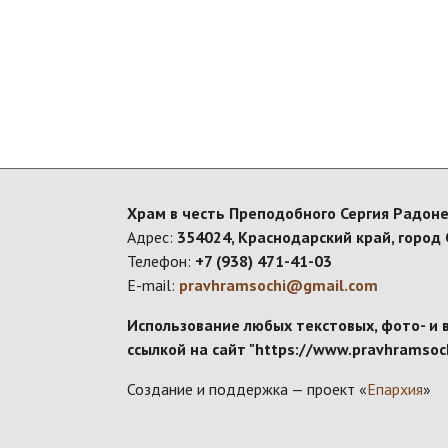
Храм в честь Преподобного Сергия Радоне
Адрес:
354024, Краснодарский край, город 
Телефон:
+7 (938) 471-41-03
E-mail:
pravhramsochi@gmail.com
Использование любых текстовых, фото- и 
ссылкой на сайт "https://www.pravhramsoch
Создание и поддержка — проект «
Епархия
»