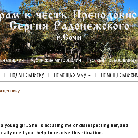
ПОДАТЬ ЗАПИСКУ
ПОМОЩЬ ХРАМУ
ПОМОЩЬ ЗАВИСИ
вященнику
a young girl. SheТs accusing me of disrespecting her, and
really need your help to resolve this situation.