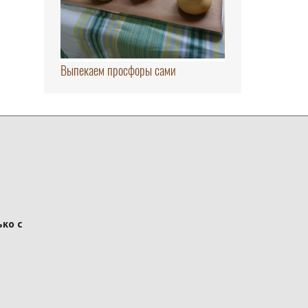
Выпекаем просфоры сами
ко с