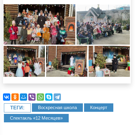
Воскресная школа
Концерт
ТЕГИ:
Спектакль «12 Месяцев»