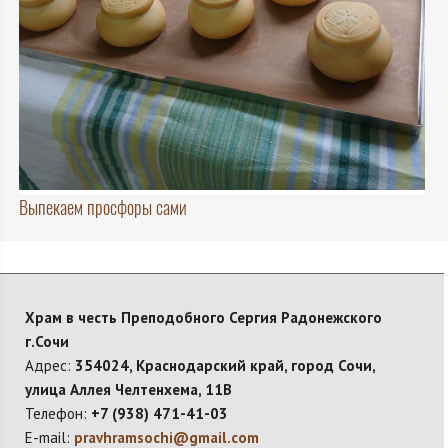
Выпекаем просфоры сами
Храм в честь Преподобного Сергия Радонежского
г.Сочи
Адрес:
354024, Краснодарский край, город Сочи,
улица Аллея Челтенхема, 11В
Телефон:
+7 (938) 471-41-03
E-mail:
pravhramsochi@gmail.com