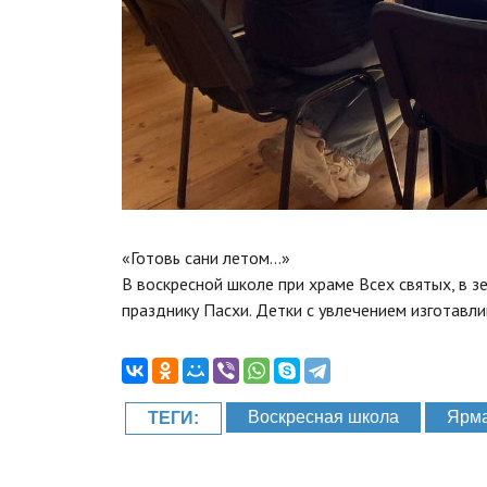
«Готовь сани летом…»
В воскресной школе при храме Всех святых, в 
празднику Пасхи. Детки с увлечением изготавл
Воскресная школа
Ярм
ТЕГИ: