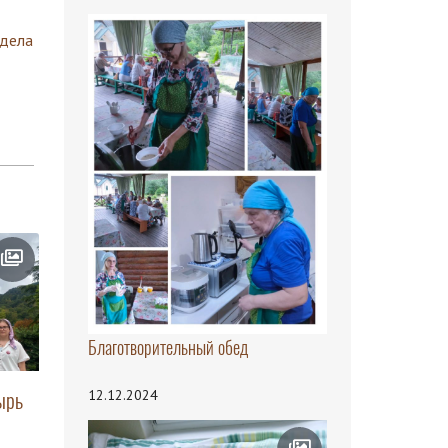
здела
Благотворительный обед
12.12.2024
ырь