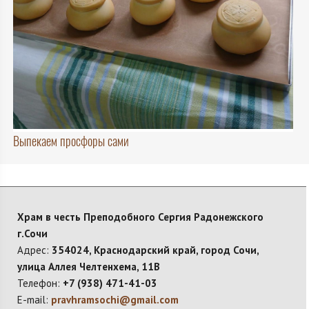
Выпекаем просфоры сами
Храм в честь Преподобного Сергия Радонежского
г.Сочи
Адрес:
354024, Краснодарский край, город Сочи,
улица Аллея Челтенхема, 11В
Телефон:
+7 (938) 471-41-03
E-mail:
pravhramsochi@gmail.com