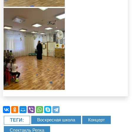
Воскресная школа
Концерт
ТЕГИ:
Спектакль Репка