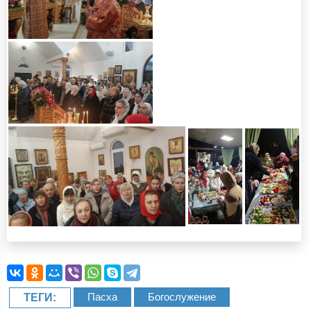
Пасха
Богослужение
ТЕГИ: