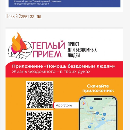
Новый Завет за год