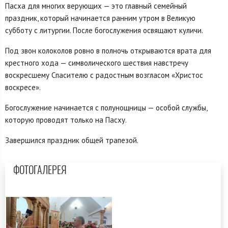
Пасха для многих верующих — это главный семейный
праздник, который начинается ранним утром в Великую
субботу с литургии. После богослужения освящают куличи.
Под звон колоколов ровно в полночь открываются врата для
крестного хода — символического шествия навстречу
воскресшему Спасителю с радостным возгласом «Христос
воскресе».
Богослужение начинается с полунощницы — особой службы,
которую проводят только на Пасху.
Завершился праздник общей трапезой.
ФОТОГАЛЕРЕЯ