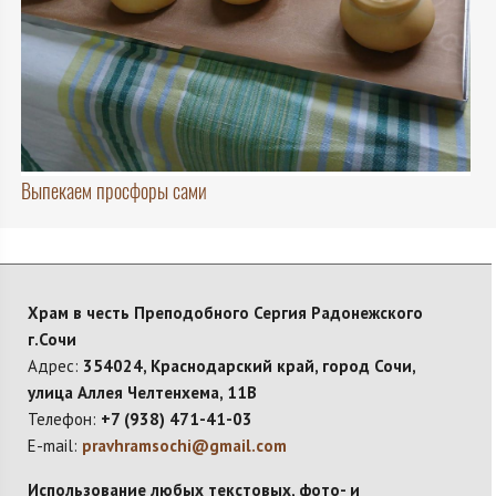
Выпекаем просфоры сами
Храм в честь Преподобного Сергия Радонежского
г.Сочи
Адрес:
354024, Краснодарский край, город Сочи,
улица Аллея Челтенхема, 11В
Телефон:
+7 (938) 471-41-03
E-mail:
pravhramsochi@gmail.com
Использование любых текстовых, фото- и