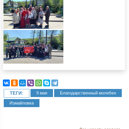
9 мая
Благодарственный молебен
ТЕГИ:
Измайловка