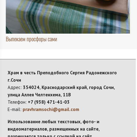
Выпекаем просфоры сами
Храм в честь Преподобного Сергия Радонежского
г.Сочи
Адрес:
354024, Краснодарский край, город Сочи,
улица Аллея Челтенхема, 11В
Телефон:
+7 (938) 471-41-03
E-mail:
pravhramsochi@gmail.com
Использование любых текстовых, фото- и
видеоматериалов, размещенных на сайте,
разрешается только с ссылкой на сайт