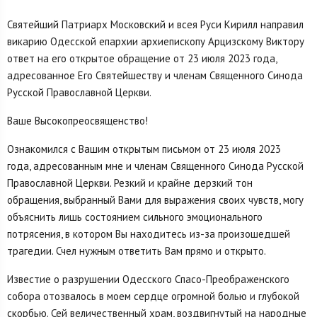
Святейший Патриарх Московский и всея Руси Кирилл направил
викарию Одесской епархии архиепископу Арцизскому Виктору
ответ на его открытое обращение от 23 июля 2023 года,
адресованное Его Святейшеству и членам Священного Синода
Русской Православной Церкви.
Ваше Высокопреосвященство!
Ознакомился с Вашим открытым письмом от 23 июля 2023
года, адресованным мне и членам Священного Синода Русской
Православной Церкви. Резкий и крайне дерзкий тон
обращения, выбранный Вами для выражения своих чувств, могу
объяснить лишь состоянием сильного эмоционального
потрясения, в котором Вы находитесь из-за произошедшей
трагедии. Счел нужным ответить Вам прямо и открыто.
Известие о разрушении Одесского Спасо-Преображенского
собора отозвалось в моем сердце огромной болью и глубокой
скорбью. Сей величественный храм, воздвигнутый на народные