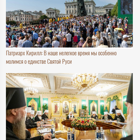
Патриарх Кирилл: В наше нелегкое время мы особенно
молимся о единстве Святой Руси