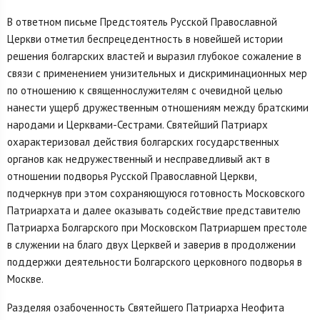
В ответном письме Предстоятель Русской Православной
Церкви отметил беспрецедентность в новейшей истории
решения болгарских властей и выразил глубокое сожаление в
связи с применением унизительных и дискриминационных мер
по отношению к священнослужителям с очевидной целью
нанести ущерб дружественным отношениям между братскими
народами и Церквами-Сестрами. Святейший Патриарх
охарактеризовал действия болгарских государственных
органов как недружественный и несправедливый акт в
отношении подворья Русской Православной Церкви,
подчеркнув при этом сохраняющуюся готовность Московского
Патриархата и далее оказывать содействие представителю
Патриарха Болгарского при Московском Патриаршем престоле
в служении на благо двух Церквей и заверив в продолжении
поддержки деятельности Болгарского церковного подворья в
Москве.
Разделяя озабоченность Святейшего Патриарха Неофита