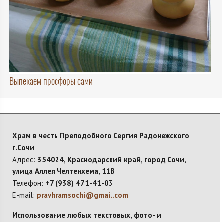
Выпекаем просфоры сами
Храм в честь Преподобного Сергия Радонежского
г.Сочи
Адрес:
354024, Краснодарский край, город Сочи,
улица Аллея Челтенхема, 11В
Телефон:
+7 (938) 471-41-03
E-mail:
pravhramsochi@gmail.com
Использование любых текстовых, фото- и