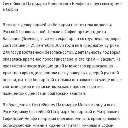
В связи с депортацией из Болгарии настоятеля подворья
Русской Православной Церкви в Софии архимандрита
Вассиана (Змеева), а также секретаря и сотрудника подворья,
состоявшейся 21 сентября 2023 года под предлогом «угрозы
для государственной безопасности», деятельность подворья
оказалась временно приостановлена, а его храм — закрыт. На
протяжении последующих дней множество православных
христиан приходило помолиться у запертых дверей русской
церкви, жители болгарской столицы оставляют на улице возле
святыни цветы и записки, выражают протест против
полицейских действий болгарских властей.
В обращении к Святейшему Патриарху Московскому и всея
Руси Кириллу Святейший Патриарх Болгарский и Митрополит
Софийский Неофит выразил обеспокоенность приостановкой
богослужебной жизни в храме святителя Николая в Софии.