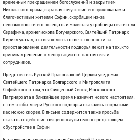
временным прекращением богослужений и закрытием
Никольского храма, выражая сочувствие его прихожанам и
благочестивым жителям Софии, скорбящим из-за
невозможности его посещать и молиться у гробницы святителя
Серафима, архиепископа Богучарского, Святейший Патриарх
Кирилл указал, что вся полнота ответственности за
приостановление деятельности подворья лежит на тех, кто
принимал решение о депортации его настоятеля и
сотрудников.
Предстоятель Русской Православной Церкви уведомил
Святейшего Патриарха Болгарского и Митрополита
Софийского о том, что Священный Синод Московского
Патриархата в ближайшее время назначит нового настоятеля,
с тем чтобы двери Русского подворья оказались открытыми
как можно скорее. В письме содержится также просьба
оказать содействие священнослужителю в предстоящем
обустройстве в Софии.
В заключение своего послания Святейший Патриарх