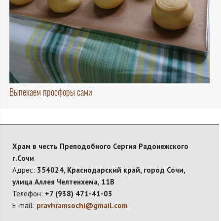
Выпекаем просфоры сами
Храм в честь Преподобного Сергия Радонежского
г.Сочи
Адрес:
354024, Краснодарский край, город Сочи,
улица Аллея Челтенхема, 11В
Телефон:
+7 (938) 471-41-03
E-mail:
pravhramsochi@gmail.com