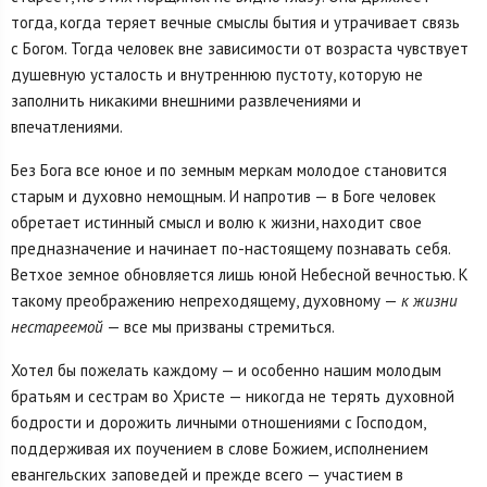
тогда, когда теряет вечные смыслы бытия и утрачивает связь
с Богом. Тогда человек вне зависимости от возраста чувствует
душевную усталость и внутреннюю пустоту, которую не
заполнить никакими внешними развлечениями и
впечатлениями.
Без Бога все юное и по земным меркам молодое становится
старым и духовно немощным. И напротив — в Боге человек
обретает истинный смысл и волю к жизни, находит свое
предназначение и начинает по-настоящему познавать себя.
Ветхое земное обновляется лишь юной Небесной вечностью. К
такому преображению непреходящему, духовному —
к жизни
нестареемой
— все мы призваны стремиться.
Хотел бы пожелать каждому — и особенно нашим молодым
братьям и сестрам во Христе — никогда не терять духовной
бодрости и дорожить личными отношениями с Господом,
поддерживая их поучением в слове Божием, исполнением
евангельских заповедей и прежде всего — участием в