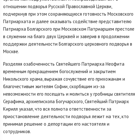
отношении подворья Русской Православной Церкви,
подчеркнув при этом сохраняющуюся готовность Московского
Патриархата и далее оказывать содействие представителю
Патриарха Болгарского при Московском Патриаршем престоле
в служении на благо двух Церквей и заверив в продолжении
поддержки деятельности Болгарского церковного подворья в
Москве.
Разделяя озабоченность Святейшего Патриарха Неофита
временным прекращением богослужений и закрытием
Никольского храма, выражая сочувствие его прихожанам и
благочестивым жителям Софии, скорбящим из-за
невозможности его посещать и молиться у гробницы святителя
Серафима, архиепископа Богучарского, Святейший Патриарх
Кирилл указал, что вся полнота ответственности за
приостановление деятельности подворья лежит на тех, кто
принимал решение о депортации его настоятеля и
сотрудников.