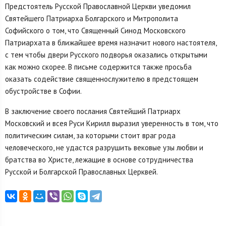
Предстоятель Русской Православной Церкви уведомил
Святейшего Патриарха Болгарского и Митрополита
Софийского о том, что Священный Синод Московского
Патриархата в ближайшее время назначит нового настоятеля,
с тем чтобы двери Русского подворья оказались открытыми
как можно скорее. В письме содержится также просьба
оказать содействие священнослужителю в предстоящем
обустройстве в Софии.
В заключение своего послания Святейший Патриарх
Московский и всея Руси Кирилл выразил уверенность в том, что
политическим силам, за которыми стоит враг рода
человеческого, не удастся разрушить вековые узы любви и
братства во Христе, лежащие в основе сотрудничества
Русской и Болгарской Православных Церквей.