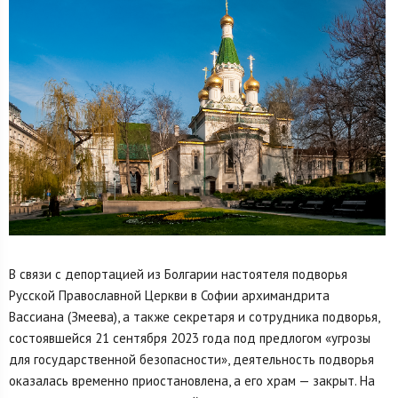
В связи с депортацией из Болгарии настоятеля подворья
Русской Православной Церкви в Софии архимандрита
Вассиана (Змеева), а также секретаря и сотрудника подворья,
состоявшейся 21 сентября 2023 года под предлогом «угрозы
для государственной безопасности», деятельность подворья
оказалась временно приостановлена, а его храм — закрыт. На