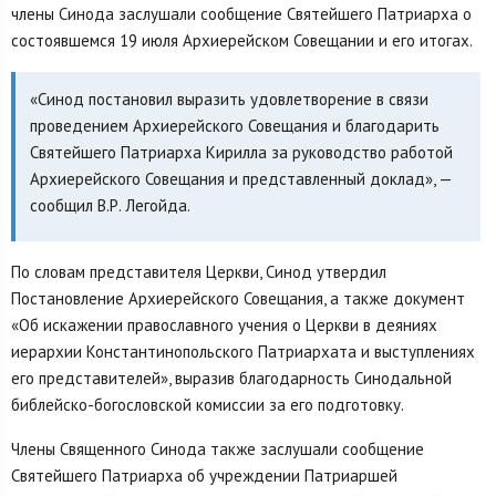
члены Синода заслушали сообщение Святейшего Патриарха о
состоявшемся 19 июля Архиерейском Совещании и его итогах.
«Синод постановил выразить удовлетворение в связи
проведением Архиерейского Совещания и благодарить
Святейшего Патриарха Кирилла за руководство работой
Архиерейского Совещания и представленный доклад», —
сообщил В.Р. Легойда.
По словам представителя Церкви, Синод утвердил
Постановление Архиерейского Совещания, а также документ
«Об искажении православного учения о Церкви в деяниях
иерархии Константинопольского Патриархата и выступлениях
его представителей», выразив благодарность Синодальной
библейско-богословской комиссии за его подготовку.
Члены Священного Синода также заслушали сообщение
Святейшего Патриарха об учреждении Патриаршей