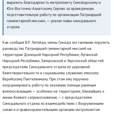
выразить благодарность митрополиту Сингапурскому и
Юго-Восточно-Азиатскому Сергию за проведенную
подготовительную работу по организации Патриаршей
гуманитарной миссии», — указал глава синодального
отдела.
Как сообщил В.Р. Легойда, члены Синода постановили поручить
руководство Патриаршей гуманитарной миссией на
территории Донецкой Народной Республики, Луганской
Народной Республики, Запорожской и Херсонской областей
председателю Синодального отдела по церковной
благотворительности и социальному служению епископу
Верейскому Пантелеимону. При этом ему поручено
координировать работу по оказанию помощи раненым
военнослужащим — особенно на территориях, ближайших к
линии боевого соприкосновения, — с председателем
Синодального отдела по взаимодействию с Вооруженными
силам и и правоохранительными органами митрополитом