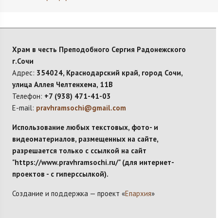
Храм в честь Преподобного Сергия Радонежского
г.Сочи
Адрес:
354024, Краснодарский край, город Сочи,
улица Аллея Челтенхема, 11В
Телефон:
+7 (938) 471-41-03
E-mail:
pravhramsochi@gmail.com
Использование любых текстовых, фото- и
видеоматериалов, размещенных на сайте,
разрешается только с ссылкой на сайт
"https://www.pravhramsochi.ru/" (для интернет-
проектов - с гиперссылкой).
Создание и поддержка — проект «
Епархия
»