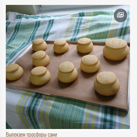
Выпекаем просфоры сами