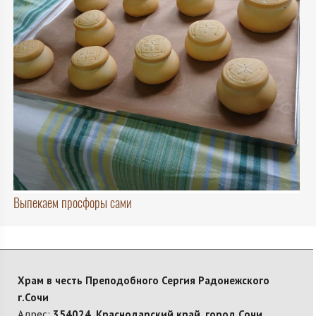
Выпекаем просфоры сами
Храм в честь Преподобного Сергия Радонежского
г.Сочи
Адрес:
354024, Краснодарский край, город Сочи,