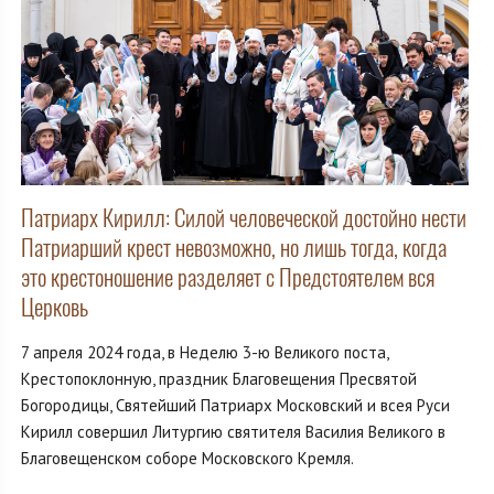
Патриарх Кирилл: Cилой человеческой достойно нести
Патриарший крест невозможно, но лишь тогда, когда
это крестоношение разделяет с Предстоятелем вся
Церковь
7 апреля 2024 года, в Неделю 3-ю Великого поста,
Крестопоклонную, праздник Благовещения Пресвятой
Богородицы, Святейший Патриарх Московский и всея Руси
Кирилл совершил Литургию святителя Василия Великого в
Благовещенском соборе Московского Кремля.