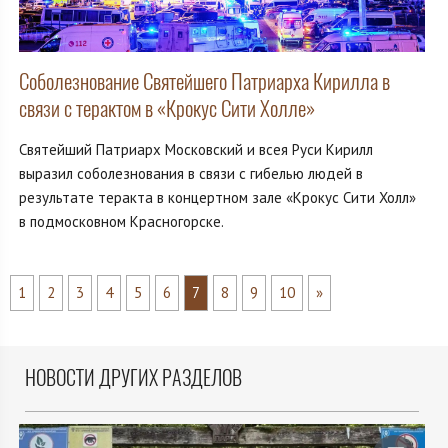
Соболезнование Святейшего Патриарха Кирилла в
связи с терактом в «Крокус Сити Холле»
Святейший Патриарх Московский и всея Руси Кирилл
выразил соболезнования в связи с гибелью людей в
результате теракта в концертном зале «Крокус Сити Холл»
в подмосковном Красногорске.
1
2
3
4
5
6
7
8
9
10
»
НОВОСТИ ДРУГИХ РАЗДЕЛОВ