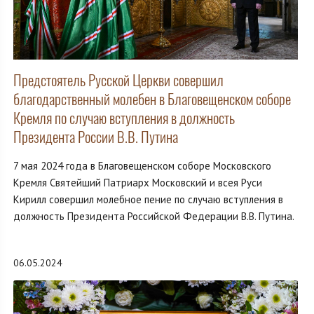
Предстоятель Русской Церкви совершил
благодарственный молебен в Благовещенском соборе
Кремля по случаю вступления в должность
Президента России В.В. Путина
7 мая 2024 года в Благовещенском соборе Московского
Кремля Святейший Патриарх Московский и всея Руси
Кирилл совершил молебное пение по случаю вступления в
должность Президента Российской Федерации В.В. Путина.
06.05.2024