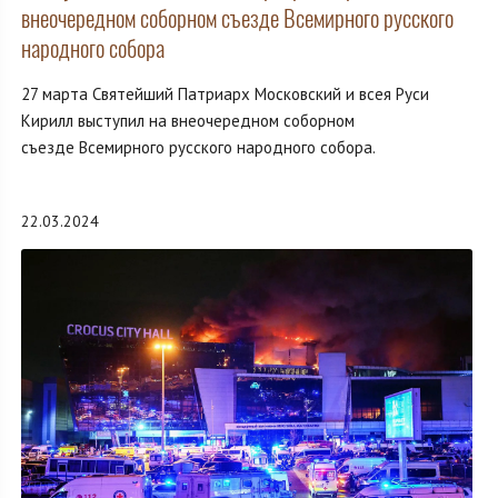
внеочередном соборном съезде Всемирного русского
народного собора
27 марта Святейший Патриарх Московский и всея Руси
Кирилл выступил на внеочередном соборном
съезде Всемирного русского народного собора.
22.03.2024